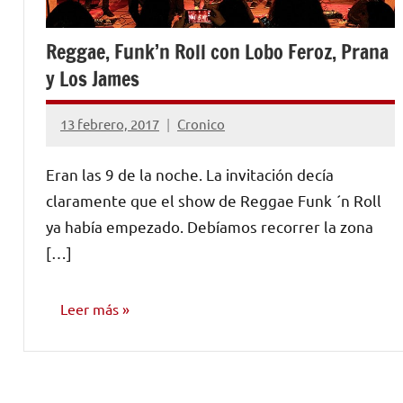
Reggae, Funk’n Roll con Lobo Feroz, Prana
y Los James
13 febrero, 2017
Cronico
No
hay
Eran las 9 de la noche. La invitación decía
comentarios
claramente que el show de Reggae Funk ´n Roll
ya había empezado. Debíamos recorrer la zona
[…]
Leer más
OPINIÓN