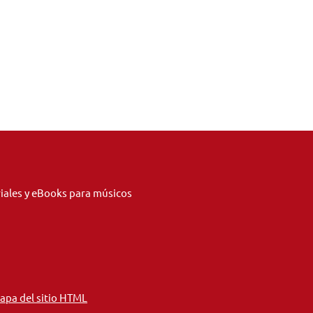
riales y eBooks para músicos
apa del sitio HTML