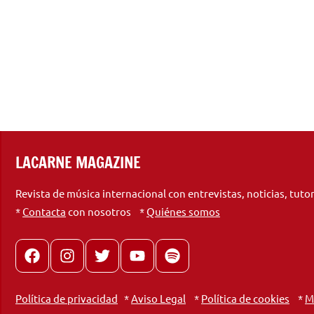
LACARNE MAGAZINE
Revista de música internacional con entrevistas, noticias, tuto
*
Contacta
con nosotros *
Quiénes somos
Facebook
Instagram
X
youtube
spotify
Política de privacidad
*
Aviso Legal
*
Política de cookies
*
M