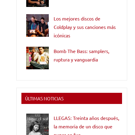
Los mejores discos de
Coldplay y sus canciones más
icónicas
Bomb The Bass: samplers,
ruptura y vanguardia
ÚLTIMAS NOTICIAS
LLEGAS: Treinta años después,
la memoria de un disco que
nunca se fue