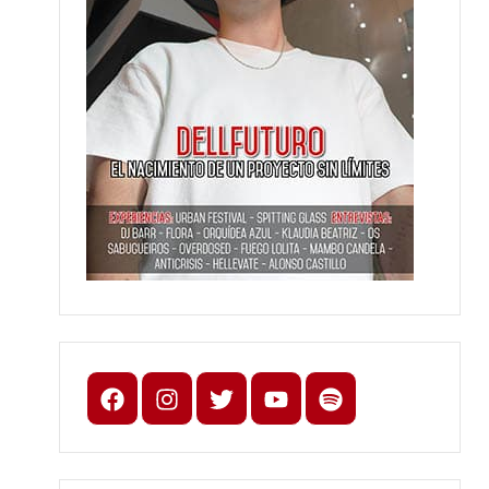
Facebook
Instagram
X
youtube
spotify