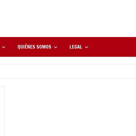
rne
zine
l
QUIÉNES SOMOS
LEGAL