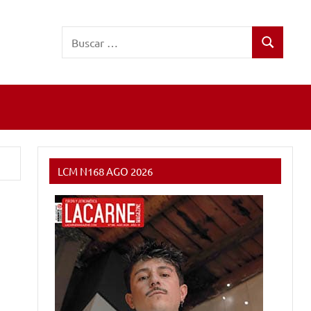
Buscar:
Buscar
LCM N168 AGO 2026