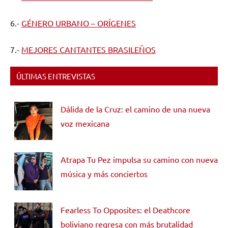
6.-
GÉNERO URBANO – ORÍGENES
7.-
MEJORES CANTANTES BRASILEÑOS
ÚLTIMAS ENTREVISTAS
Dálida de la Cruz: el camino de una nueva
voz mexicana
Atrapa Tu Pez impulsa su camino con nueva
música y más conciertos
Fearless To Opposites: el Deathcore
boliviano regresa con más brutalidad