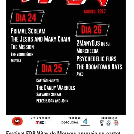
Festival EDP Vilar de Mouros anuncia su cartel