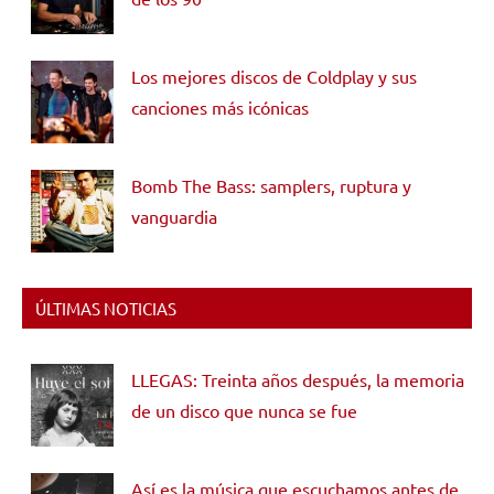
Los mejores discos de Coldplay y sus
canciones más icónicas
Bomb The Bass: samplers, ruptura y
vanguardia
ÚLTIMAS NOTICIAS
LLEGAS: Treinta años después, la memoria
de un disco que nunca se fue
Así es la música que escuchamos antes de