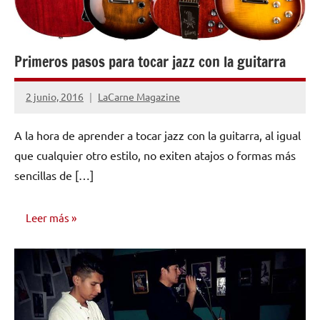
Primeros pasos para tocar jazz con la guitarra
2 junio, 2016
LaCarne Magazine
5
comentarios
A la hora de aprender a tocar jazz con la guitarra, al igual
que cualquier otro estilo, no exiten atajos o formas más
sencillas de […]
Leer más
CONSEJOS
PARA
MÚSICOS