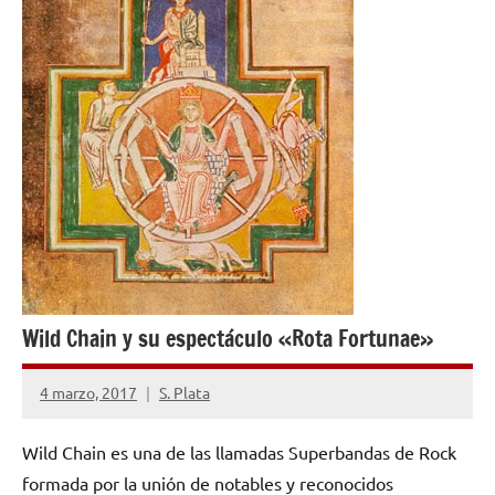
Wild Chain y su espectáculo «Rota Fortunae»
4 marzo, 2017
S. Plata
No
hay
Wild Chain es una de las llamadas Superbandas de Rock
comentarios
formada por la unión de notables y reconocidos