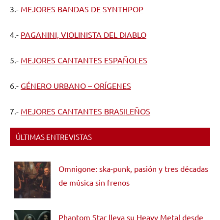
3.-
MEJORES BANDAS DE SYNTHPOP
4.-
PAGANINI, VIOLINISTA DEL DIABLO
5.-
MEJORES CANTANTES ESPAÑOLES
6.-
GÉNERO URBANO – ORÍGENES
7.-
MEJORES CANTANTES BRASILEÑOS
ÚLTIMAS ENTREVISTAS
Omnigone: ska-punk, pasión y tres décadas
de música sin frenos
Phantom Star lleva su Heavy Metal desde