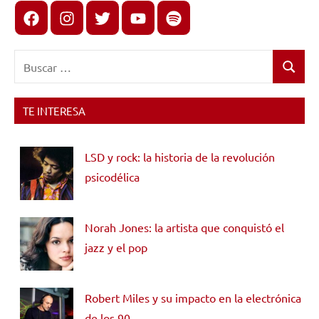
Facebook
Instagram
X
youtube
spotify
Buscar:
Buscar
TE INTERESA
LSD y rock: la historia de la revolución
psicodélica
Norah Jones: la artista que conquistó el
jazz y el pop
Robert Miles y su impacto en la electrónica
de los 90