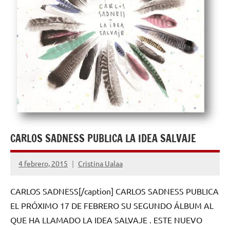
CARLOS SADNESS PUBLICA LA IDEA SALVAJE
4 febrero, 2015
Cristina Ualaa
No
hay
CARLOS SADNESS[/caption] CARLOS SADNESS PUBLICA
comentarios
EL PRÓXIMO 17 DE FEBRERO SU SEGUNDO ÁLBUM AL
QUE HA LLAMADO LA IDEA SALVAJE . ESTE NUEVO