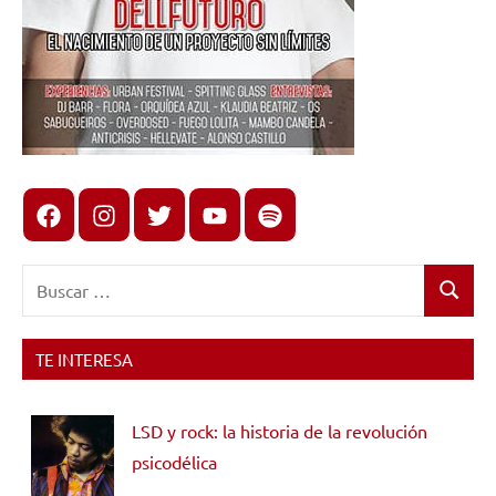
Facebook
Instagram
X
youtube
spotify
Buscar:
Buscar
TE INTERESA
LSD y rock: la historia de la revolución
psicodélica