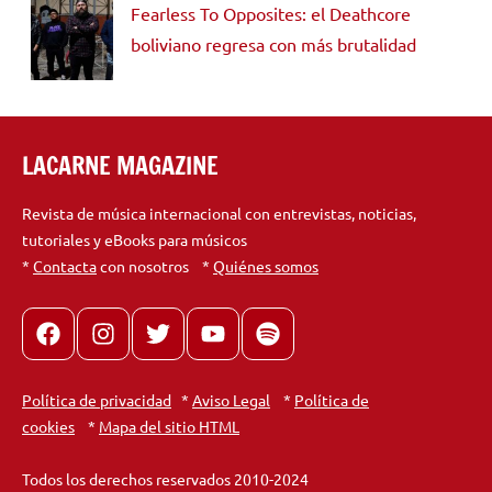
Fearless To Opposites: el Deathcore
boliviano regresa con más brutalidad
LACARNE MAGAZINE
Revista de música internacional con entrevistas, noticias,
tutoriales y eBooks para músicos
*
Contacta
con nosotros *
Quiénes somos
Facebook
Instagram
X
youtube
spotify
Política de privacidad
*
Aviso Legal
*
Política de
cookies
*
Mapa del sitio HTML
Todos los derechos reservados 2010-2024