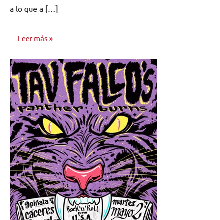
a lo que a […]
Leer más
NOTICIAS