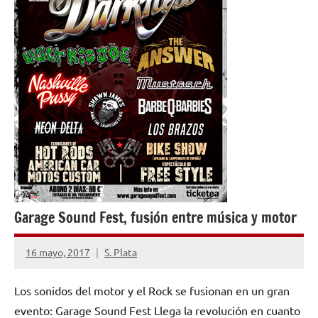
Garage Sound Fest, fusión entre música y motor
16 mayo, 2017
S. Plata
No
hay
Los sonidos del motor y el Rock se fusionan en un gran
comentarios
evento: Garage Sound Fest Llega la revolución en cuanto