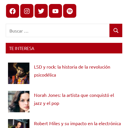
Facebook
Instagram
X
youtube
spotify
Buscar:
Buscar
TE INTERESA
LSD y rock: la historia de la revolución
psicodélica
Norah Jones: la artista que conquistó el
jazz y el pop
Robert Miles y su impacto en la electrónica