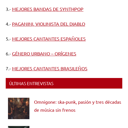
3.-
MEJORES BANDAS DE SYNTHPOP
4.-
PAGANINI, VIOLINISTA DEL DIABLO
5.-
MEJORES CANTANTES ESPAÑOLES
6.-
GÉNERO URBANO – ORÍGENES
7.-
MEJORES CANTANTES BRASILEÑOS
ÚLTIMAS ENTREVISTAS
Omnigone: ska-punk, pasión y tres décadas
de música sin frenos