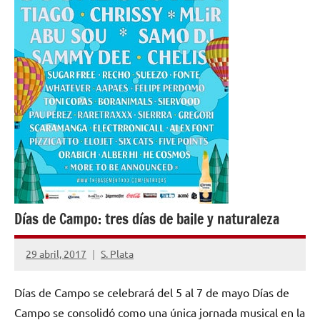
Días de Campo: tres días de baile y naturaleza
29 abril, 2017
S. Plata
No
hay
Días de Campo se celebrará del 5 al 7 de mayo Días de
comentarios
Campo se consolidó como una única jornada musical en la