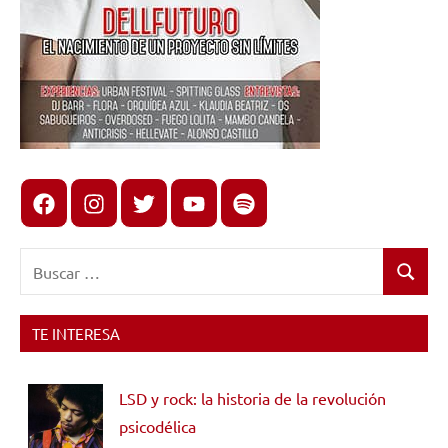
Facebook
Instagram
X
youtube
spotify
Buscar:
Buscar
TE INTERESA
LSD y rock: la historia de la revolución
psicodélica