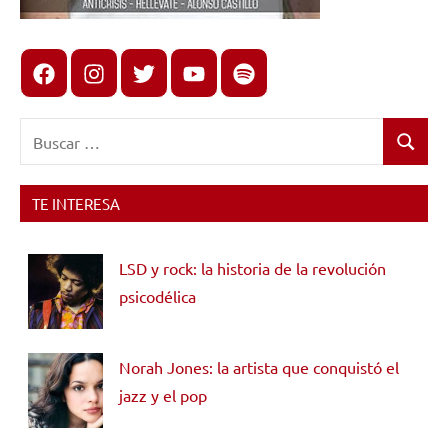
Facebook
Instagram
X
youtube
spotify
Buscar:
Buscar
TE INTERESA
LSD y rock: la historia de la revolución
psicodélica
Norah Jones: la artista que conquistó el
jazz y el pop