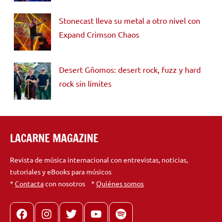
Stonecast lleva su metal a otro nivel con
Expand Crimson Chaos
Desert Gñomos: desert rock, fuzz y hard
rock sin límites
LACARNE MAGAZINE
Revista de música internacional con entrevistas, noticias,
tutoriales y eBooks para músicos
*
Contacta
con nosotros *
Quiénes somos
Facebook
Instagram
X
youtube
spotify