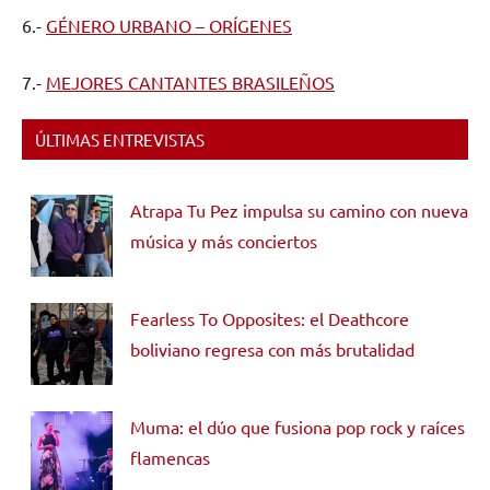
6.-
GÉNERO URBANO – ORÍGENES
7.-
MEJORES CANTANTES BRASILEÑOS
ÚLTIMAS ENTREVISTAS
Atrapa Tu Pez impulsa su camino con nueva
música y más conciertos
Fearless To Opposites: el Deathcore
boliviano regresa con más brutalidad
Muma: el dúo que fusiona pop rock y raíces
flamencas