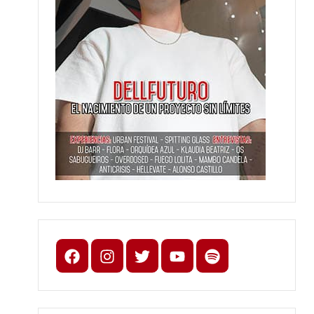
Facebook
Instagram
X
youtube
spotify