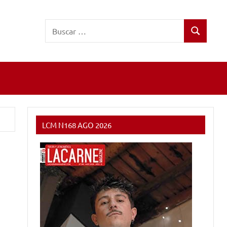
Buscar:
Buscar
LCM N168 AGO 2026