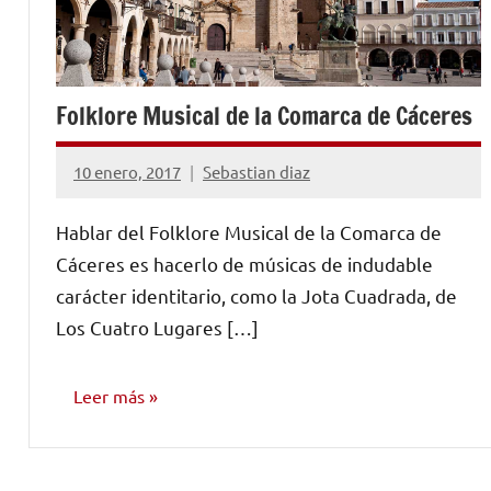
Folklore Musical de la Comarca de Cáceres
10 enero, 2017
Sebastian diaz
No
hay
Hablar del Folklore Musical de la Comarca de
comentarios
Cáceres es hacerlo de músicas de indudable
carácter identitario, como la Jota Cuadrada, de
Los Cuatro Lugares […]
Leer más
INVESTIGACIÓN