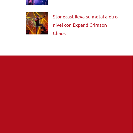
Stonecast lleva su metal a otro
nivel con Expand Crimson
Chaos