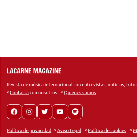
LACARNE MAGAZINE
Revista de música internacional con entrevistas, noticias, tuto
*
Contacta
con nosotros *
Quiénes somos
Facebook
Instagram
X
youtube
spotify
Política de privacidad
*
Aviso Legal
*
Política de cookies
*
M