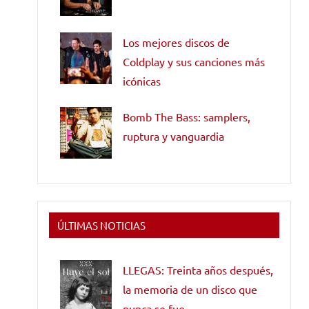
Los mejores discos de
Coldplay y sus canciones más
icónicas
Bomb The Bass: samplers,
ruptura y vanguardia
ÚLTIMAS NOTICIAS
LLEGAS: Treinta años después,
la memoria de un disco que
nunca se fue