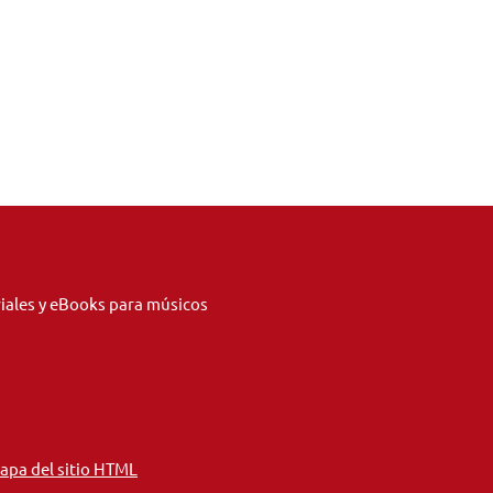
riales y eBooks para músicos
apa del sitio HTML