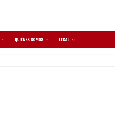
rne
zine
l
QUIÉNES SOMOS
LEGAL