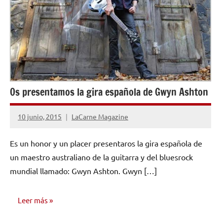
Os presentamos la gira española de Gwyn Ashton
10 junio, 2015
LaCarne Magazine
No
hay
Es un honor y un placer presentaros la gira española de
comentarios
un maestro australiano de la guitarra y del bluesrock
mundial llamado: Gwyn Ashton. Gwyn […]
Leer más