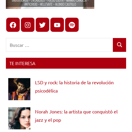
Facebook
Instagram
X
youtube
spotify
Buscar:
Buscar
TE INTERESA
LSD y rock: la historia de la revolución
psicodélica
Norah Jones: la artista que conquistó el
jazz y el pop