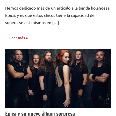
hay
Hemos dedicado más de un artículo a la banda holandesa
comentarios
Epica, y es que estos chicos tiene la capacidad de
superarse a sí mismos en […]
Leer más
INVESTIGACIÓN
MUSICAL
Epica y su nuevo álbum sorpresa