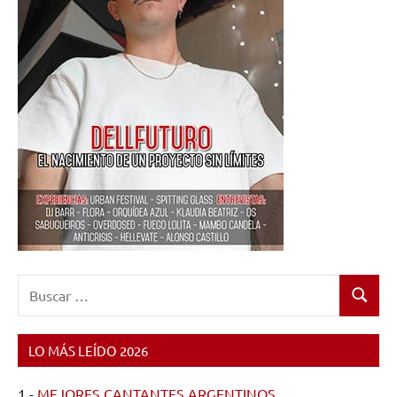
Buscar:
Buscar
LO MÁS LEÍDO 2026
1.-
MEJORES CANTANTES ARGENTINOS