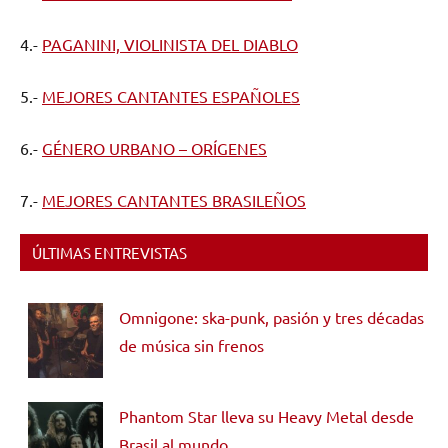
4.-
PAGANINI, VIOLINISTA DEL DIABLO
5.-
MEJORES CANTANTES ESPAÑOLES
6.-
GÉNERO URBANO – ORÍGENES
7.-
MEJORES CANTANTES BRASILEÑOS
ÚLTIMAS ENTREVISTAS
Omnigone: ska-punk, pasión y tres décadas
de música sin frenos
Phantom Star lleva su Heavy Metal desde
Brasil al mundo