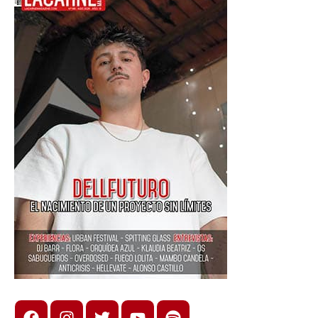
Facebook
Instagram
X
youtube
spotify