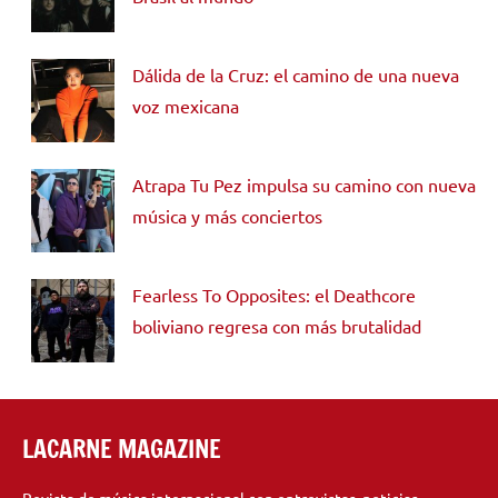
Dálida de la Cruz: el camino de una nueva
voz mexicana
Atrapa Tu Pez impulsa su camino con nueva
música y más conciertos
Fearless To Opposites: el Deathcore
boliviano regresa con más brutalidad
LACARNE MAGAZINE
Revista de música internacional con entrevistas, noticias,