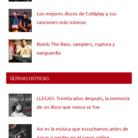
Los mejores discos de Coldplay y sus
canciones más icónicas
Bomb The Bass: samplers, ruptura y
vanguardia
ÚLTIMAS NOTICIAS
LLEGAS: Treinta años después, la memoria
de un disco que nunca se fue
Así es la música que escuchamos antes de
ganar o perder en el juego online