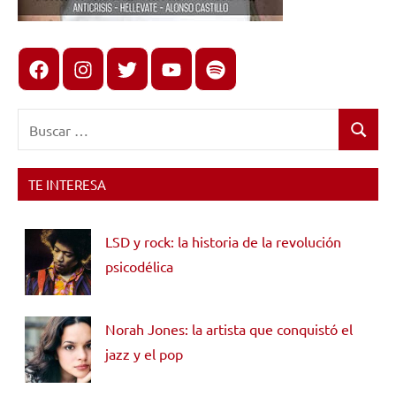
Facebook
Instagram
X
youtube
spotify
Buscar:
Buscar
TE INTERESA
LSD y rock: la historia de la revolución
psicodélica
Norah Jones: la artista que conquistó el
jazz y el pop