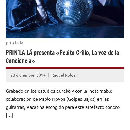
prin la la
PRIN´LA LÁ presenta «Pepito Grillo, La voz de la
Conciencia»
23 diciembre, 2014
Raquel Roldan
No
hay
Grabado en los estudios eureka y con la inestimable
comentarios
colaboración de Pablo Novoa (Golpes Bajos) en las
guitarras, Vacas ha escogido para este artefacto sonoro
[…]