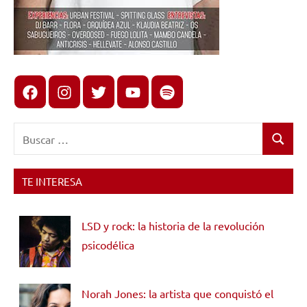
Facebook
Instagram
X
youtube
spotify
Buscar:
Buscar
TE INTERESA
LSD y rock: la historia de la revolución
psicodélica
Norah Jones: la artista que conquistó el