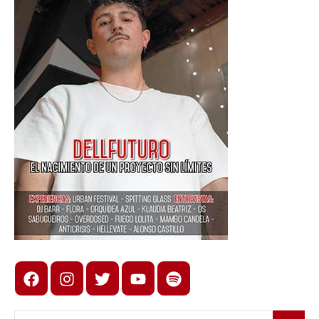
Facebook
Instagram
X
youtube
spotify