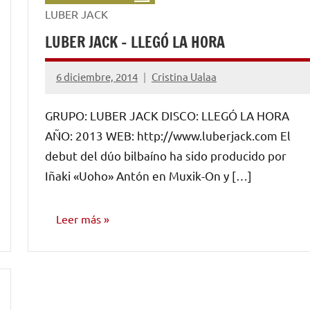
LUBER JACK
LUBER JACK – LLEGÓ LA HORA
6 diciembre, 2014
Cristina Ualaa
No
hay
GRUPO: LUBER JACK DISCO: LLEGÓ LA HORA
comentarios
AÑO: 2013 WEB: http://www.luberjack.com El
debut del dúo bilbaíno ha sido producido por
Iñaki «Uoho» Antón en Muxik-On y […]
Leer más
RESEÑAS