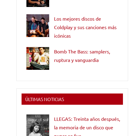
Los mejores discos de
Coldplay y sus canciones más
icónicas
Bomb The Bass: samplers,
ruptura y vanguardia
ÚLTIMAS NOTICIAS
LLEGAS: Treinta años después,
la memoria de un disco que
nunca se fue