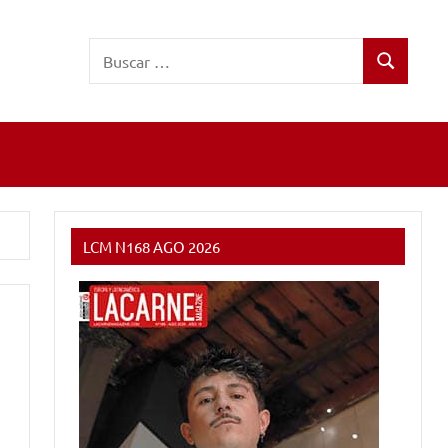
Buscar:
Buscar
LCM N168 AGO 2026