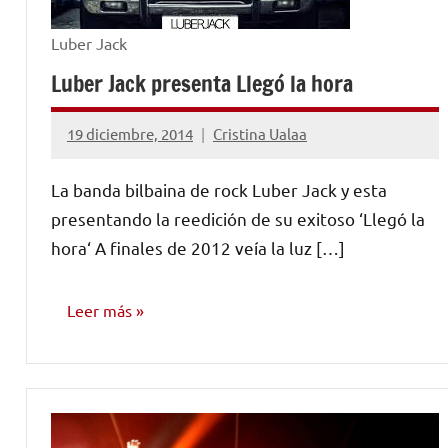
Luber Jack
Luber Jack presenta Llegó la hora
19 diciembre, 2014
Cristina Ualaa
No
hay
La banda bilbaina de rock Luber Jack y esta
comentarios
presentando la reedición de su exitoso ‘Llegó la
hora‘ A finales de 2012 veía la luz […]
Leer más
NOTICIAS