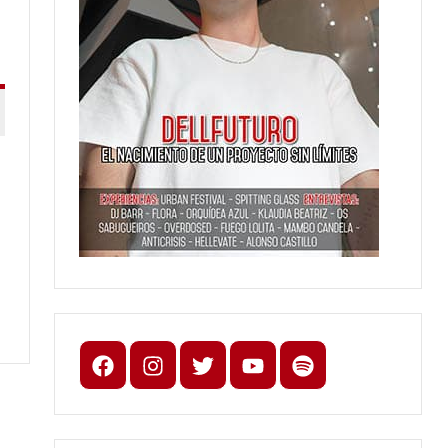
Facebook
Instagram
X
youtube
spotify