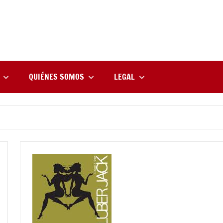
rne
zine
l
QUIÉNES SOMOS
LEGAL