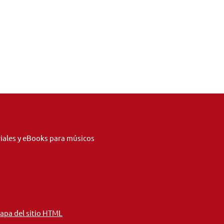
riales y eBooks para músicos
apa del sitio HTML