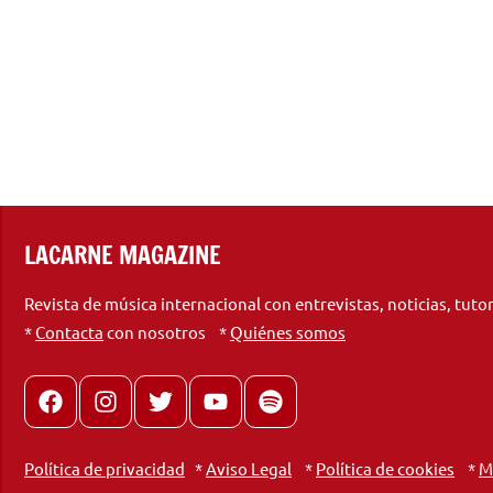
LACARNE MAGAZINE
Revista de música internacional con entrevistas, noticias, tuto
*
Contacta
con nosotros *
Quiénes somos
Facebook
Instagram
X
youtube
spotify
Política de privacidad
*
Aviso Legal
*
Política de cookies
*
M