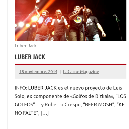
Luber Jack
LUBER JACK
18 noviembre, 2014
LaCarne Magazine
No
hay
INFO: LUBER JACK es el nuevo proyecto de Luis
comentarios
Solo, ex componente de «Golfos de Bizkaia», “LOS
GOLFOS”… y Roberto Crespo, “BEER MOSH”, “KE
NO FALTE”, […]