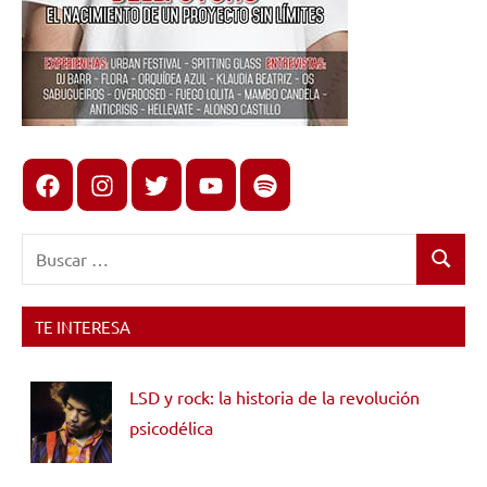
Facebook
Instagram
X
youtube
spotify
Buscar:
Buscar
TE INTERESA
LSD y rock: la historia de la revolución
psicodélica