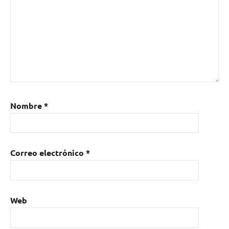
Nombre
*
Correo electrónico
*
Web