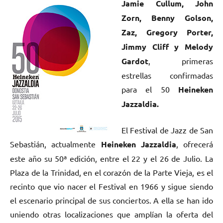
Jamie Cullum, John
Zorn, Benny Golson,
Zaz, Gregory Porter,
Jimmy Cliff y Melody
Gardot
, primeras
estrellas confirmadas
para el 50
Heineken
Jazzaldia.
El Festival de Jazz de San
Sebastián, actualmente
Heineken Jazzaldia
, ofrecerá
este año su 50ª edición, entre el 22 y el 26 de Julio. La
Plaza de la Trinidad, en el corazón de la Parte Vieja, es el
recinto que vio nacer el Festival en 1966 y sigue siendo
el escenario principal de sus conciertos. A ella se han ido
uniendo otras localizaciones que amplían la oferta del