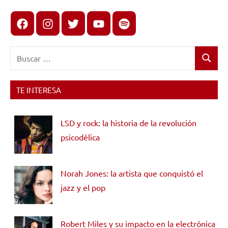
Facebook
Instagram
X
youtube
spotify
Buscar:
Buscar
TE INTERESA
LSD y rock: la historia de la revolución
psicodélica
Norah Jones: la artista que conquistó el
jazz y el pop
Robert Miles y su impacto en la electrónica