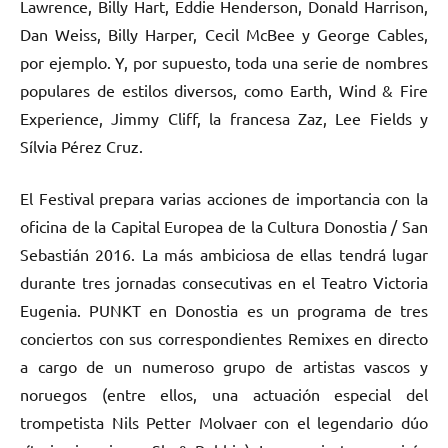
Lawrence, Billy Hart, Eddie Henderson, Donald Harrison,
Dan Weiss, Billy Harper, Cecil McBee y George Cables,
por ejemplo. Y, por supuesto, toda una serie de nombres
populares de estilos diversos, como Earth, Wind & Fire
Experience, Jimmy Cliff, la francesa Zaz, Lee Fields y
Sílvia Pérez Cruz.
El Festival prepara varias acciones de importancia con la
oficina de la Capital Europea de la Cultura Donostia / San
Sebastián 2016. La más ambiciosa de ellas tendrá lugar
durante tres jornadas consecutivas en el Teatro Victoria
Eugenia. PUNKT en Donostia es un programa de tres
conciertos con sus correspondientes Remixes en directo
a cargo de un numeroso grupo de artistas vascos y
noruegos (entre ellos, una actuación especial del
trompetista Nils Petter Molvaer con el legendario dúo