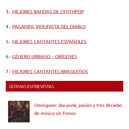
3.-
MEJORES BANDAS DE SYNTHPOP
4.-
PAGANINI, VIOLINISTA DEL DIABLO
5.-
MEJORES CANTANTES ESPAÑOLES
6.-
GÉNERO URBANO – ORÍGENES
7.-
MEJORES CANTANTES BRASILEÑOS
ÚLTIMAS ENTREVISTAS
Omnigone: ska-punk, pasión y tres décadas
de música sin frenos