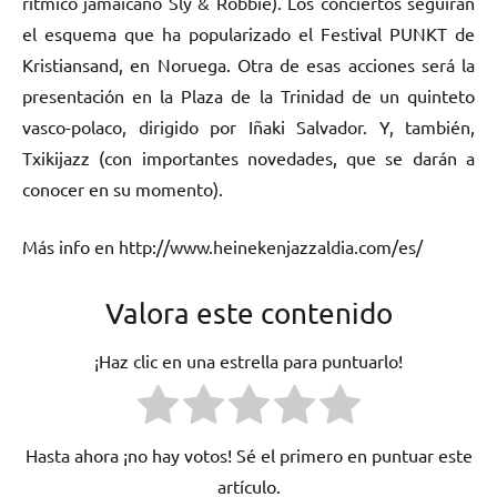
rítmico jamaicano Sly & Robbie). Los conciertos seguirán
el esquema que ha popularizado el Festival PUNKT de
Kristiansand, en Noruega. Otra de esas acciones será la
presentación en la Plaza de la Trinidad de un quinteto
vasco-polaco, dirigido por Iñaki Salvador. Y, también,
Txikijazz (con importantes novedades, que se darán a
conocer en su momento).
Más info en http://www.heinekenjazzaldia.com/es/
Valora este contenido
¡Haz clic en una estrella para puntuarlo!
Hasta ahora ¡no hay votos! Sé el primero en puntuar este
artículo.