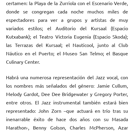
certamen: la Playa de la Zurriola con el Escenario Verde,
donde se congregan cada noche muchos miles de
espectadores para ver a grupos y artistas de muy
variados estilos; el Auditorio del Kursaal (Espacio
Kutxabank); el Teatro Victoria Eugenia (Espacio Skoda);
las Terrazas del Kursaal; el Nauticool, junto al Club
Náutico en el Puerto; el Museo San Telmo; el Basque
Culinary Center.
Habrá una numerosa representación del Jazz vocal, con
los nombres más señalados del género: Jamie Cullum,
Melody Gardot, Dee Dee Bridgewater y Gregory Porter,
entre otros. El Jazz instrumental también estará bien
representado: John Zorn –que actuará en trío tras su
inenarrable éxito de hace dos años con su Masada
Marathon-, Benny Golson, Charles McPherson, Azar