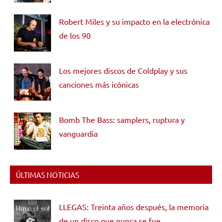
Robert Miles y su impacto en la electrónica
de los 90
Los mejores discos de Coldplay y sus
canciones más icónicas
Bomb The Bass: samplers, ruptura y
vanguardia
ÚLTIMAS NOTICIAS
LLEGAS: Treinta años después, la memoria
de un disco que nunca se fue