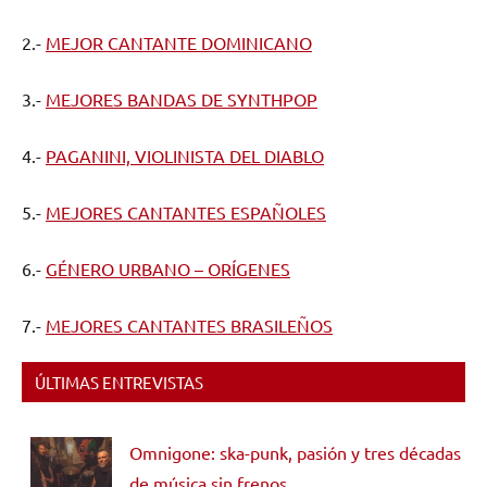
2.-
MEJOR CANTANTE DOMINICANO
3.-
MEJORES BANDAS DE SYNTHPOP
4.-
PAGANINI, VIOLINISTA DEL DIABLO
5.-
MEJORES CANTANTES ESPAÑOLES
6.-
GÉNERO URBANO – ORÍGENES
7.-
MEJORES CANTANTES BRASILEÑOS
ÚLTIMAS ENTREVISTAS
Omnigone: ska-punk, pasión y tres décadas
de música sin frenos