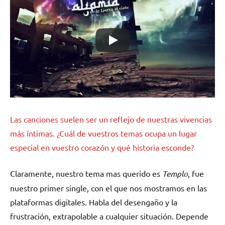
Las canciones suelen ser un reflejo de nuestras vivencias
más íntimas. ¿Cuál de vuestros temas ocupa un lugar
especial en vuestro corazón y qué historia esconde?
Claramente, nuestro tema mas querido es
Templo
, fue
nuestro primer single, con el que nos mostramos en las
plataformas digitales. Habla del desengaño y la
frustración, extrapolable a cualquier situación. Depende