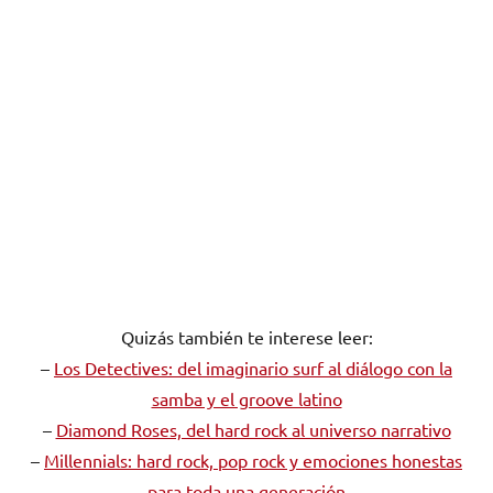
Quizás también te interese leer:
–
Los Detectives: del imaginario surf al diálogo con la
samba y el groove latino
–
Diamond Roses, del hard rock al universo narrativo
–
Millennials: hard rock, pop rock y emociones honestas
para toda una generación