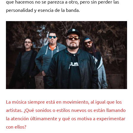
que hacemos no se parezca a otro, pero sin perder las
personalidad y esencia de la banda.
La música siempre está en movimiento, al igual que los
artistas. ¿Qué sonidos o estilos nuevos os están llamando
la atención últimamente y qué os motiva a experimentar
con ellos?