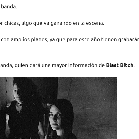
 banda.
r chicas, algo que va ganando en la escena.
 con amplios planes, ya que para este año tienen grabará
a banda, quien dará una mayor información de
.
Blast Bitch