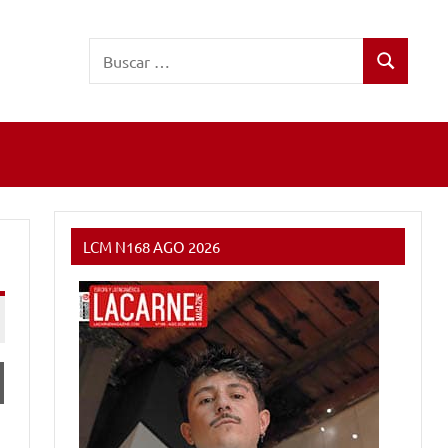
Buscar:
Buscar
LCM N168 AGO 2026