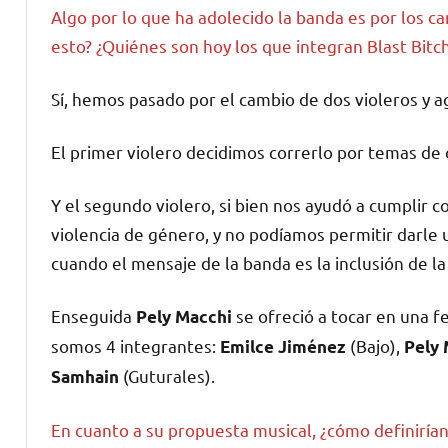
Algo por lo que ha adolecido la banda es por los c
esto? ¿Quiénes son hoy los que integran Blast Bitc
Sí, hemos pasado por el cambio de dos violeros y 
El primer violero decidimos correrlo por temas de 
Y el segundo violero, si bien nos ayudó a cumplir c
violencia de género, y no podíamos permitir darle 
cuando el mensaje de la banda es la inclusión de la 
Enseguida
se ofreció a tocar en una f
Pely Macchi
somos 4 integrantes:
(Bajo),
Emilce Jiménez
Pely 
(Guturales).
Samhain
En cuanto a su propuesta musical, ¿cómo definirían 