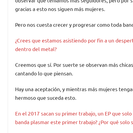
observar que teníamos más seguidores, pero por 
gracias a esto nos siguen más mujeres.
Pero nos cuesta crecer y progresar como toda ban
¿Crees que estamos asistiendo por fin a un despe
dentro del metal?
Creemos que sí. Por suerte se observan más chicas
cantando lo que piensan.
Hay una aceptación, y mientras más mujeres tenga
hermoso que suceda esto.
En el 2017 sacan su primer trabajo, un EP que solo
banda plasmar este primer trabajo? ¿Por qué solo su