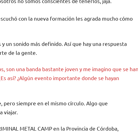
sotros no somos conscientes de tenerlos, jaja.
escuchó con la nueva formación les agrada mucho cómo
 un sonido más definido. Así que hay una respuesta
rte de la gente.
os, son una banda bastante joven y me imagino que se ha
Es así? ¿Algún evento importante donde se hayan
 pero siempre en el mismo círculo. Algo que
viajar.
l CRIMINAL METAL CAMP en la Provincia de Córdoba,