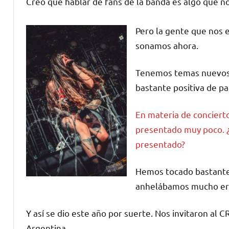
Creo que hablar de fans de la banda es algo que no
Pero la gente que nos 
sonamos ahora.
Tenemos temas nuevos y
bastante positiva de pa
En materia de conciert
presentado muy poco. ¿
presentado?
Hemos tocado bastante,
anhelábamos mucho era 
Y así se dio este año por suerte. Nos invitaron a
Argentina.