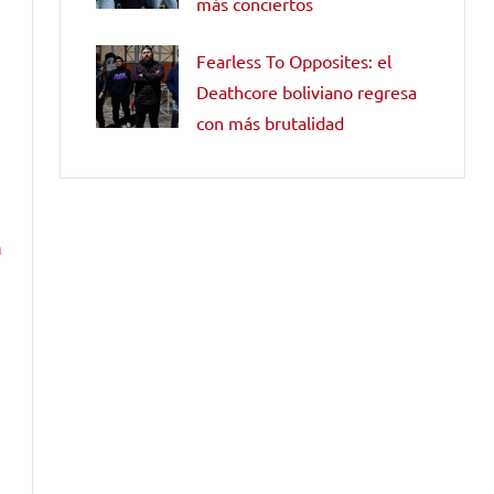
más conciertos
Fearless To Opposites: el
Deathcore boliviano regresa
con más brutalidad
n