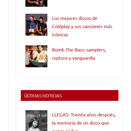
Los mejores discos de
Coldplay y sus canciones más
icónicas
Bomb The Bass: samplers,
ruptura y vanguardia
ÚLTIMAS NOTICIAS
LLEGAS: Treinta años después,
la memoria de un disco que
nunca se fue