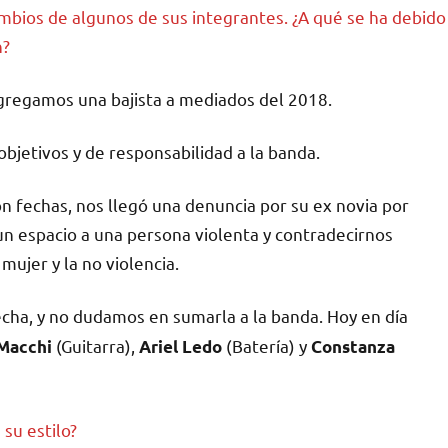
ambios de algunos de sus integrantes. ¿A qué se ha debido
h?
agregamos una bajista a mediados del 2018.
objetivos y de responsabilidad a la banda.
on fechas, nos llegó una denuncia por su ex novia por
un espacio a una persona violenta y contradecirnos
mujer y la no violencia.
echa, y no dudamos en sumarla a la banda. Hoy en día
(Guitarra),
(Batería) y
Macchi
Ariel Ledo
Constanza
su estilo?