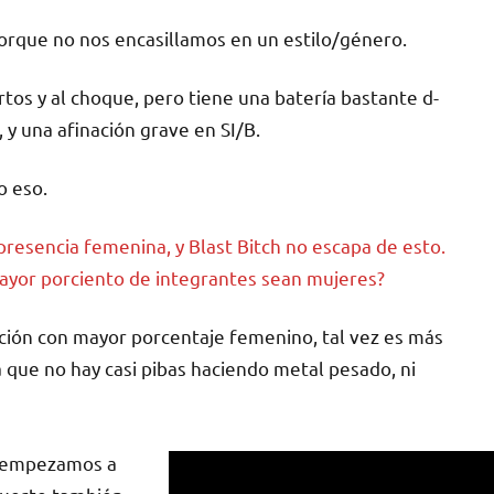
porque no nos encasillamos en un estilo/género.
tos y al choque, pero tiene una batería bastante d-
 y una afinación grave en SI/B.
o eso.
resencia femenina, y Blast Bitch no escapa de esto.
mayor porciento de integrantes sean mujeres?
ión con mayor porcentaje femenino, tal vez es más
ya que no hay casi pibas haciendo metal pesado, ni
, empezamos a