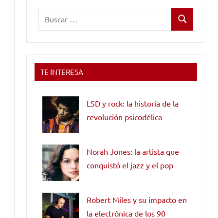
Buscar:
Buscar
TE INTERESA
LSD y rock: la historia de la
revolución psicodélica
Norah Jones: la artista que
conquistó el jazz y el pop
a
Robert Miles y su impacto en
la electrónica de los 90