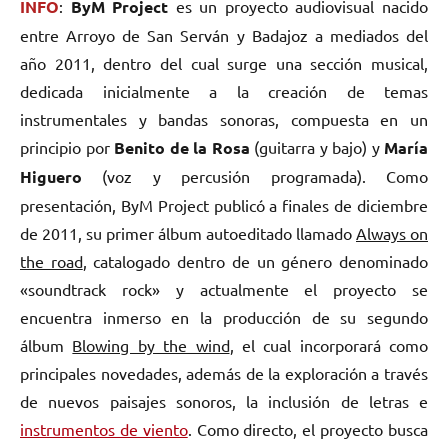
INFO
:
ByM Project
es un proyecto audiovisual nacido
entre Arroyo de San Serván y Badajoz a mediados del
año 2011, dentro del cual surge una sección musical,
dedicada inicialmente a la creación de temas
instrumentales y bandas sonoras, compuesta en un
principio por
Benito de la Rosa
(guitarra y bajo) y
María
Higuero
(voz y percusión programada). Como
presentación, ByM Project publicó a finales de diciembre
de 2011, su primer álbum autoeditado llamado
Always on
the road
, catalogado dentro de un género denominado
«soundtrack rock» y actualmente el proyecto se
encuentra inmerso en la producción de su segundo
álbum
Blowing by the wind
, el cual incorporará como
principales novedades, además de la exploración a través
de nuevos paisajes sonoros, la inclusión de letras e
instrumentos de viento
. Como directo, el proyecto busca