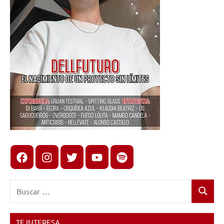
Facebook
Instagram
X
youtube
spotify
Buscar:
Buscar
TE INTERESA