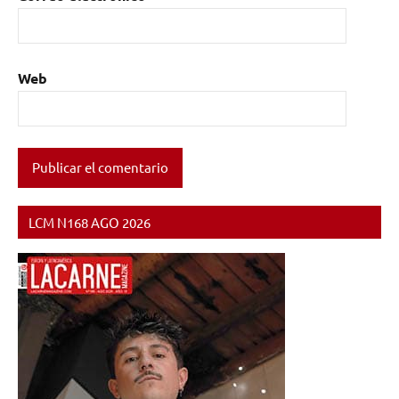
Web
LCM N168 AGO 2026