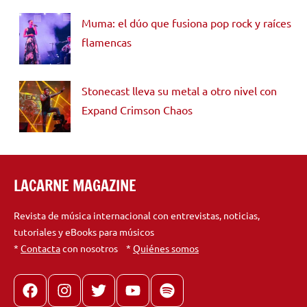
Muma: el dúo que fusiona pop rock y raíces
flamencas
Stonecast lleva su metal a otro nivel con
Expand Crimson Chaos
LACARNE MAGAZINE
Revista de música internacional con entrevistas, noticias,
tutoriales y eBooks para músicos
*
Contacta
con nosotros *
Quiénes somos
Facebook
Instagram
X
youtube
spotify