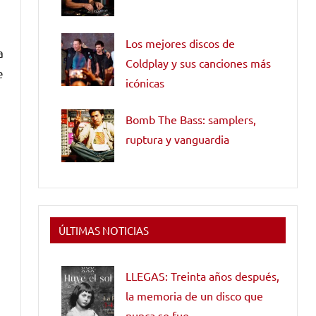
Los mejores discos de
a
Coldplay y sus canciones más
e
icónicas
Bomb The Bass: samplers,
ruptura y vanguardia
ÚLTIMAS NOTICIAS
LLEGAS: Treinta años después,
la memoria de un disco que
nunca se fue