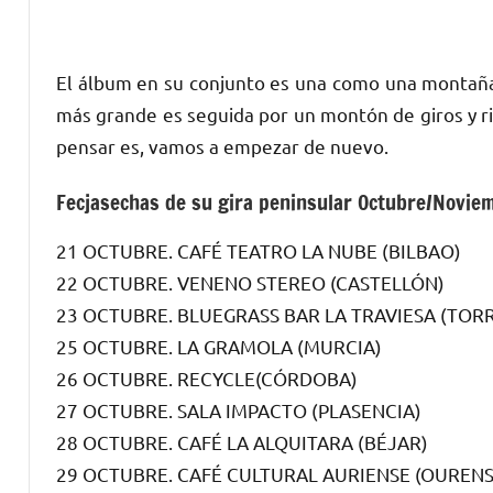
El álbum en su conjunto es una como una montaña
más grande es seguida por un montón de giros y ri
pensar es, vamos a empezar de nuevo.
Fecjasechas de su gira peninsular Octubre/Novie
21 OCTUBRE. CAFÉ TEATRO LA NUBE (BILBAO)
22 OCTUBRE. VENENO STEREO (CASTELLÓN)
23 OCTUBRE. BLUEGRASS BAR LA TRAVIESA (TO
25 OCTUBRE. LA GRAMOLA (MURCIA)
26 OCTUBRE. RECYCLE(CÓRDOBA)
27 OCTUBRE. SALA IMPACTO (PLASENCIA)
28 OCTUBRE. CAFÉ LA ALQUITARA (BÉJAR)
29 OCTUBRE. CAFÉ CULTURAL AURIENSE (OURENS