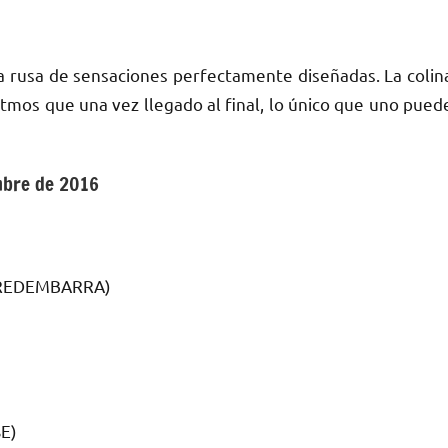
 rusa de sensaciones perfectamente diseñadas. La colin
tmos que una vez llegado al final, lo único que uno pued
mbre de 2016
RREDEMBARRA)
E)