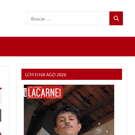
Buscar:
Buscar
LCM N168 AGO 2026
a