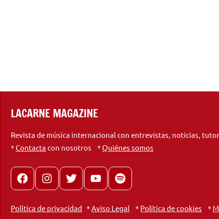
LACARNE MAGAZINE
Revista de música internacional con entrevistas, noticias, tuto
*
Contacta
con nosotros *
Quiénes somos
Facebook
Instagram
X
youtube
spotify
Política de privacidad
*
Aviso Legal
*
Política de cookies
*
M