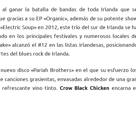
 al ganar la batalla de bandas de toda Irlanda que s
fue gracias a su EP «Organic», además de su potente sho
Electric Soup» en 2012, este trío del sur de Irlanda se h
o en los principales festivales y numerosos locales d
e» alcanzó el #12 en las listas irlandesas, posicionand
es del blues rock de Irlanda.
nuevo disco «Pariah Brothers» en el que su esfuerzo lo
ce canciones grasientas, envasadas alrededor de una gra
 refrescante vino tinto.
encarna e
Crow Black Chicken