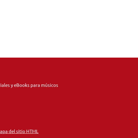
riales y eBooks para músicos
apa del sitio HTML