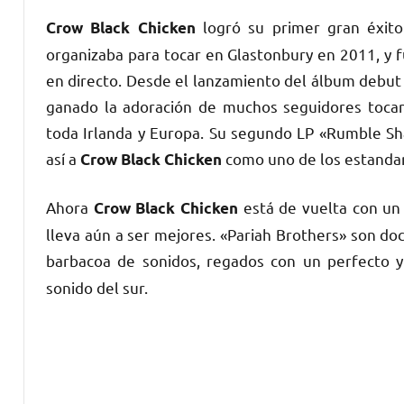
logró su primer gran éxito
Crow Black Chicken
organizaba para tocar en Glastonbury en 2011, y 
en directo. Desde el lanzamiento del álbum debut «
ganado la adoración de muchos seguidores tocand
toda Irlanda y Europa. Su segundo LP «Rumble Shak
así a
como uno de los estandart
Crow Black Chicken
Ahora
está de vuelta con un 
Crow Black Chicken
lleva aún a ser mejores. «Pariah Brothers» son do
barbacoa de sonidos, regados con un perfecto y
sonido del sur.