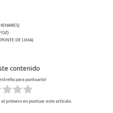
 HENARES)
FOZ)
(PONTE DE LIMA)
ste contenido
 estrella para puntuarlo!
 el primero en puntuar este artículo.