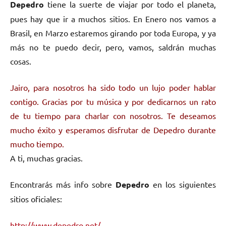
Depedro
tiene la suerte de viajar por todo el planeta,
pues hay que ir a muchos sitios. En Enero nos vamos a
Brasil, en Marzo estaremos girando por toda Europa, y ya
más no te puedo decir, pero, vamos, saldrán muchas
cosas.
Jairo, para nosotros ha sido todo un lujo poder hablar
contigo. Gracias por tu música y por dedicarnos un rato
de tu tiempo para charlar con nosotros. Te deseamos
mucho éxito y esperamos disfrutar de Depedro durante
mucho tiempo.
A ti, muchas gracias.
Encontrarás más info sobre
Depedro
en los siguientes
sitios oficiales:
http://www.depedro.net/