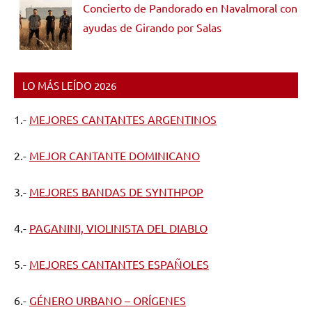
Concierto de Pandorado en Navalmoral con
ayudas de Girando por Salas
LO MÁS LEÍDO 2026
1.-
MEJORES CANTANTES ARGENTINOS
2.-
MEJOR CANTANTE DOMINICANO
3.-
MEJORES BANDAS DE SYNTHPOP
4.-
PAGANINI, VIOLINISTA DEL DIABLO
5.-
MEJORES CANTANTES ESPAÑOLES
6.-
GÉNERO URBANO – ORÍGENES