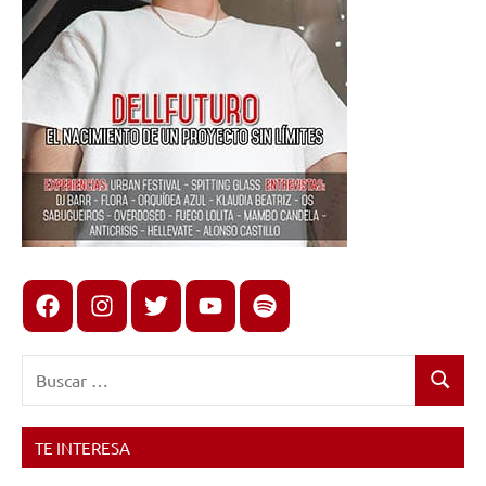
Facebook
Instagram
X
youtube
spotify
Buscar:
Buscar
TE INTERESA