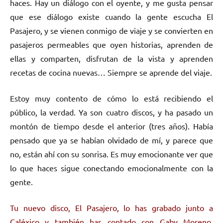
haces. Hay un diálogo con el oyente, y me gusta pensar
que ese diálogo existe cuando la gente escucha El
Pasajero, y se vienen conmigo de viaje y se convierten en
pasajeros permeables que oyen historias, aprenden de
ellas y comparten, disfrutan de la vista y aprenden
recetas de cocina nuevas… Siempre se aprende del viaje.
Estoy muy contento de cómo lo está recibiendo el
público, la verdad. Ya son cuatro discos, y ha pasado un
montón de tiempo desde el anterior (tres años). Había
pensado que ya se habían olvidado de mí, y parece que
no, están ahí con su sonrisa. Es muy emocionante ver que
lo que haces sigue conectando emocionalmente con la
gente.
Tu nuevo disco, El Pasajero, lo has grabado junto a
Caléxico y también has contado con Gaby Moreno,