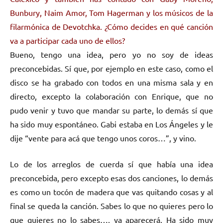
Bunbury, Naim Amor, Tom Hagerman y los músicos de la
filarmónica de Devotchka. ¿Cómo decides en qué canción
va a participar cada uno de ellos?
Bueno, tengo una idea, pero yo no soy de ideas
preconcebidas. Sí que, por ejemplo en este caso, como el
disco se ha grabado con todos en una misma sala y en
directo, excepto la colaboración con Enrique, que no
pudo venir y tuvo que mandar su parte, lo demás sí que
ha sido muy espontáneo. Gabi estaba en Los Ángeles y le
dije “vente para acá que tengo unos coros…”, y vino.
Lo de los arreglos de cuerda sí que había una idea
preconcebida, pero excepto esas dos canciones, lo demás
es como un tocón de madera que vas quitando cosas y al
final se queda la canción. Sabes lo que no quieres pero lo
que quieres no lo sabes…, ya aparecerá. Ha sido muy