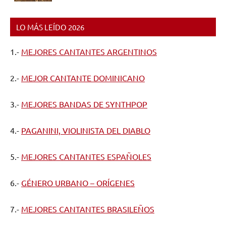
LO MÁS LEÍDO 2026
1.-
MEJORES CANTANTES ARGENTINOS
2.-
MEJOR CANTANTE DOMINICANO
3.-
MEJORES BANDAS DE SYNTHPOP
4.-
PAGANINI, VIOLINISTA DEL DIABLO
5.-
MEJORES CANTANTES ESPAÑOLES
6.-
GÉNERO URBANO – ORÍGENES
7.-
MEJORES CANTANTES BRASILEÑOS