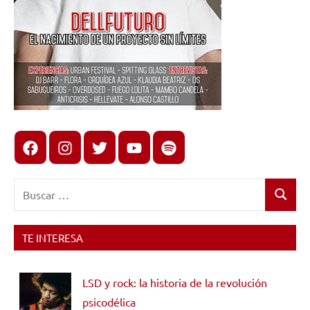
Facebook
Instagram
X
youtube
spotify
Buscar:
Buscar
TE INTERESA
LSD y rock: la historia de la revolución
psicodélica