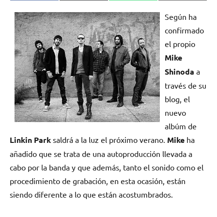
en
en
en
en
(Twitter)
Según ha
confirmado
el propio
Mike
Shinoda
a
través de su
blog, el
nuevo
albúm de
Linkin Park
saldrá a la luz el próximo verano.
Mike
ha
añadido que se trata de una autoproducción llevada a
cabo por la banda y que además, tanto el sonido como el
procedimiento de grabación, en esta ocasión, están
siendo diferente a lo que están acostumbrados.