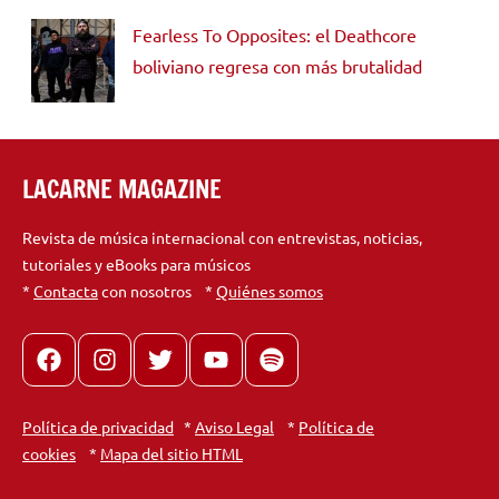
Fearless To Opposites: el Deathcore
boliviano regresa con más brutalidad
LACARNE MAGAZINE
Revista de música internacional con entrevistas, noticias,
tutoriales y eBooks para músicos
*
Contacta
con nosotros *
Quiénes somos
Facebook
Instagram
X
youtube
spotify
Política de privacidad
*
Aviso Legal
*
Política de
cookies
*
Mapa del sitio HTML