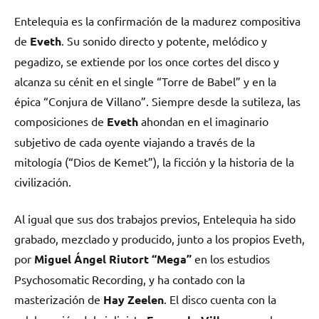
Entelequia es la confirmación de la madurez compositiva
de
Eveth
. Su sonido directo y potente, melódico y
pegadizo, se extiende por los once cortes del disco y
alcanza su cénit en el single “Torre de Babel” y en la
épica “Conjura de Villano”. Siempre desde la sutileza, las
composiciones de
Eveth
ahondan en el imaginario
subjetivo de cada oyente viajando a través de la
mitología (“Dios de Kemet”), la ficción y la historia de la
civilización.
Al igual que sus dos trabajos previos, Entelequia ha sido
grabado, mezclado y producido, junto a los propios Eveth,
por
Miguel Ángel Riutort
“Mega”
en los estudios
Psychosomatic Recording, y ha contado con la
masterización de
Hay Zeelen
. El disco cuenta con la