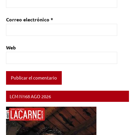
Correo electrónico
*
Web
LCM N168 AGO 2026