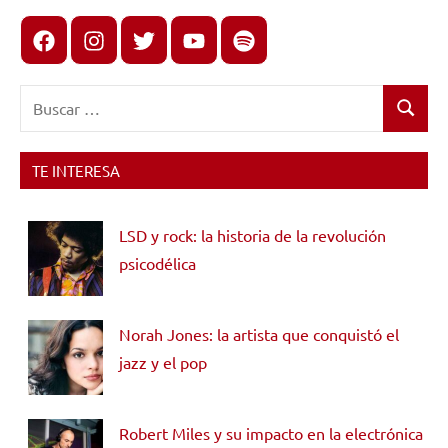
Facebook
Instagram
X
youtube
spotify
Buscar:
Buscar
TE INTERESA
LSD y rock: la historia de la revolución
psicodélica
Norah Jones: la artista que conquistó el
jazz y el pop
Robert Miles y su impacto en la electrónica