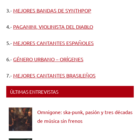
3.-
MEJORES BANDAS DE SYNTHPOP
4.-
PAGANINI, VIOLINISTA DEL DIABLO
5.-
MEJORES CANTANTES ESPAÑOLES
6.-
GÉNERO URBANO – ORÍGENES
7.-
MEJORES CANTANTES BRASILEÑOS
ÚLTIMAS ENTREVISTAS
Omnigone: ska-punk, pasión y tres décadas
de música sin frenos