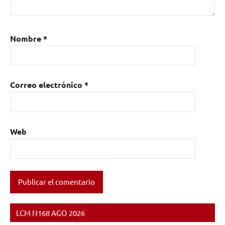
Nombre
*
Correo electrónico
*
Web
LCM N168 AGO 2026