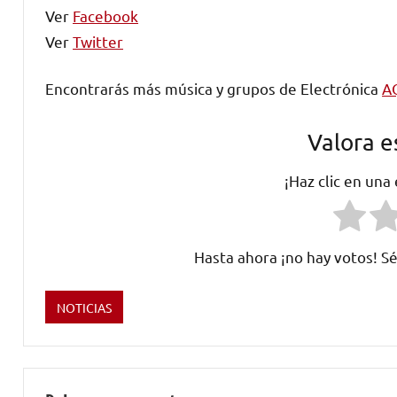
Ver
Facebook
Ver
Twitter
Encontrarás más música y grupos de Electrónica
A
Valora e
¡Haz clic en una
Hasta ahora ¡no hay votos! Sé
NOTICIAS
Etiquetado
como
dj
,
electronica
,