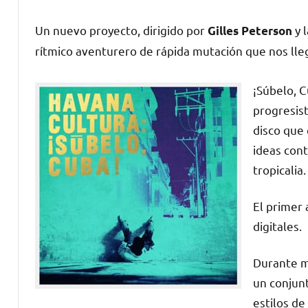
Un nuevo proyecto, dirigido por
y 
Gilles Peterson
rítmico aventurero de rápida mutación que nos lle
¡Súbelo, C
progresis
disco que
ideas con
tropicalia.
El primer 
digitales.
Durante m
un conjunt
estilos de