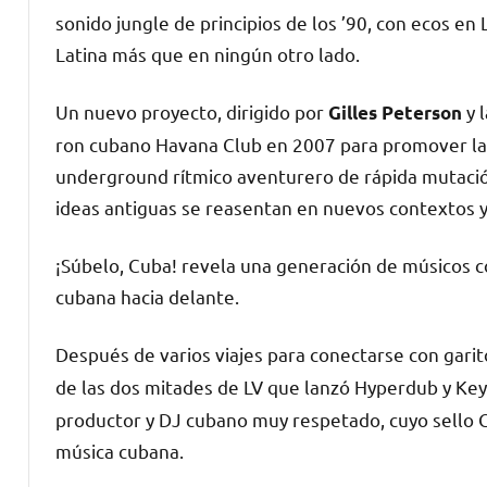
sonido jungle de principios de los ’90, con ecos e
Latina más que en ningún otro lado.
Un nuevo proyecto, dirigido por
y 
Gilles Peterson
ron cubano Havana Club en 2007 para promover la c
underground rítmico aventurero de rápida mutación
ideas antiguas se reasentan en nuevos contextos y
¡Súbelo, Cuba! revela una generación de músicos c
cubana hacia delante.
Después de varios viajes para conectarse con garito
de las dos mitades de LV que lanzó Hyperdub y Ke
productor y DJ cubano muy respetado, cuyo sello 
música cubana.