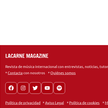
LACARNE MAGAZINE
Revista de música internacional con entrevistas, noticias, tuto
*
Contacta
con nosotros *
Quiénes somos
Facebook
Instagram
X
youtube
spotify
Política de privacidad
*
Aviso Legal
*
Política de cookies
*
M