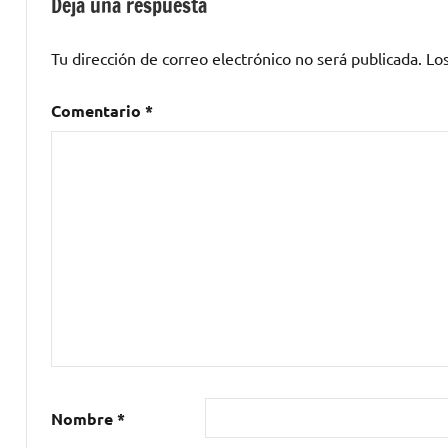
Deja una respuesta
Gilles
Peterson
Tu dirección de correo electrónico no será publicada.
Lo
Comentario
*
Nombre
*