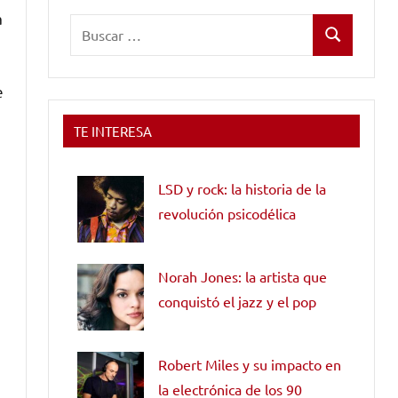
a
Buscar:
Buscar
e
TE INTERESA
LSD y rock: la historia de la
revolución psicodélica
Norah Jones: la artista que
conquistó el jazz y el pop
Robert Miles y su impacto en
la electrónica de los 90