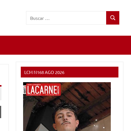
Buscar:
Buscar
LCM N168 AGO 2026