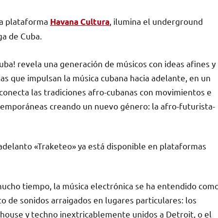
la plataforma
, ilumina el underground
Havana Cultura
ga de Cuba.
uba! revela una generación de músicos con ideas afines y
tas que impulsan la música cubana hacia adelante, en un
 conecta las tradiciones afro-cubanas con movimientos e
temporáneas creando un nuevo género: la afro-futurista-
adelanto «Traketeo» ya está disponible en plataformas
ucho tiempo, la música electrónica se ha entendido com
o de sonidos arraigados en lugares particulares: los
 house y techno inextricablemente unidos a Detroit, o el