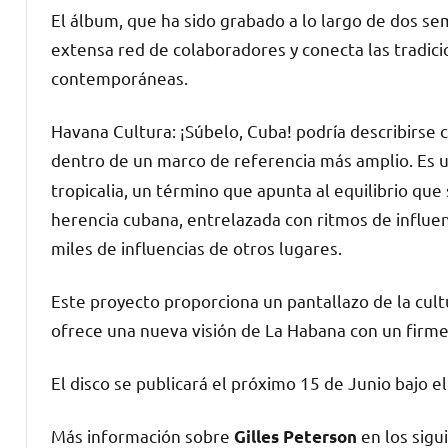
El álbum, que ha sido grabado a lo largo de dos s
extensa red de colaboradores y conecta las tradic
contemporáneas.
Havana Cultura: ¡Súbelo, Cuba! podría describirse
dentro de un marco de referencia más amplio. Es
tropicalia, un término que apunta al equilibrio q
herencia cubana, entrelazada con ritmos de influen
miles de influencias de otros lugares.
Este proyecto proporciona un pantallazo de la cul
ofrece una nueva visión de La Habana con un firme
El disco se publicará el próximo 15 de Junio bajo 
Más información sobre
en los sigu
Gilles Peterson