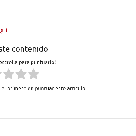
QUÍ
.
ste contenido
 estrella para puntuarlo!
 el primero en puntuar este artículo.