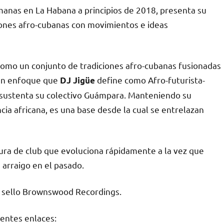
emanas en La Habana a principios de 2018, presenta su
iones afro-cubanas con movimientos e ideas
 como un conjunto de tradiciones afro-cubanas fusionadas
 un enfoque que
define como Afro-futurista-
DJ Jigüe
ue sustenta su colectivo Guámpara. Manteniendo su
cia africana, es una base desde la cual se entrelazan
tura de club que evoluciona rápidamente a la vez que
 arraigo en el pasado.
el sello Brownswood Recordings.
ientes enlaces: