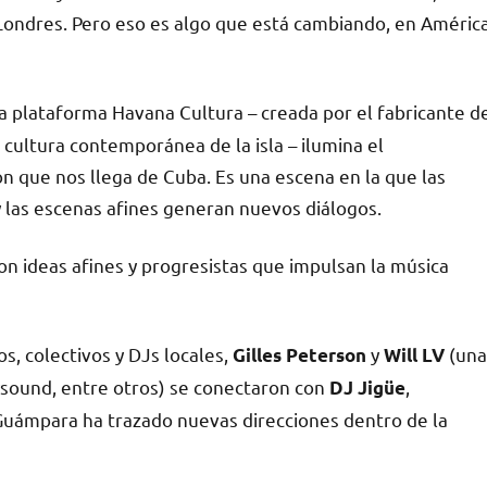
n Londres. Pero eso es algo que está cambiando, en Améric
la plataforma Havana Cultura – creada por el fabricante d
ultura contemporánea de la isla – ilumina el
 que nos llega de Cuba. Es una escena en la que las
 las escenas afines generan nuevos diálogos.
on ideas afines y progresistas que impulsan la música
s, colectivos y DJs locales,
y
(una
Gilles Peterson
Will LV
ysound, entre otros) se conectaron con
,
DJ Jigüe
Guámpara ha trazado nuevas direcciones dentro de la