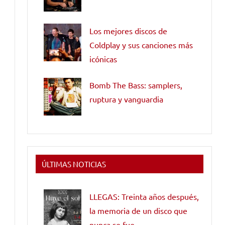
Los mejores discos de
Coldplay y sus canciones más
icónicas
Bomb The Bass: samplers,
ruptura y vanguardia
ÚLTIMAS NOTICIAS
LLEGAS: Treinta años después,
la memoria de un disco que
nunca se fue