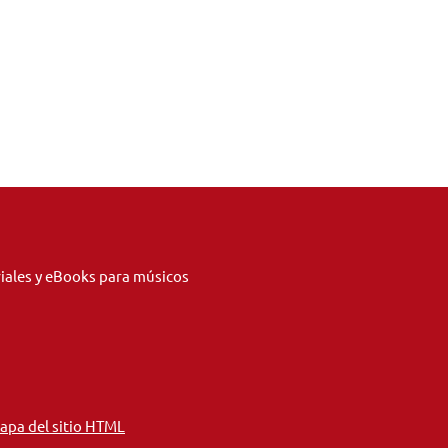
riales y eBooks para músicos
apa del sitio HTML