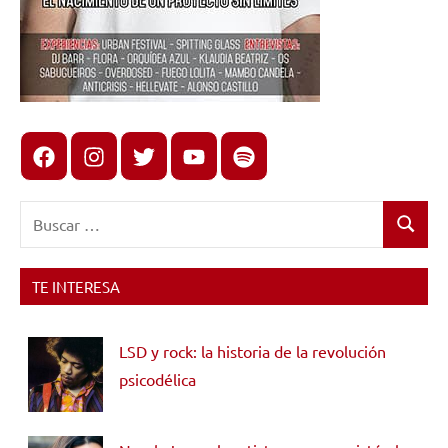
Facebook
Instagram
X
youtube
spotify
Buscar:
Buscar
TE INTERESA
LSD y rock: la historia de la revolución
psicodélica