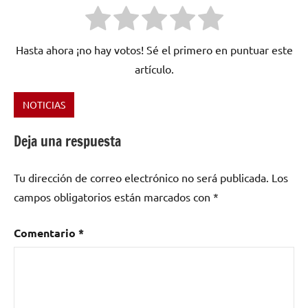
Hasta ahora ¡no hay votos! Sé el primero en puntuar este
artículo.
NOTICIAS
Etiquetado
como
Deja una respuesta
Lapido
Tu dirección de correo electrónico no será publicada.
Los
campos obligatorios están marcados con
*
Comentario
*