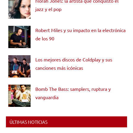
Norah Jones: la artista que conquistó el
jazz y el pop
Robert Miles y su impacto en la electrónica
de los 90
Los mejores discos de Coldplay y sus
canciones más icónicas
Bomb The Bass: samplers, ruptura y
vanguardia
ÚLTIMAS NOTICIAS