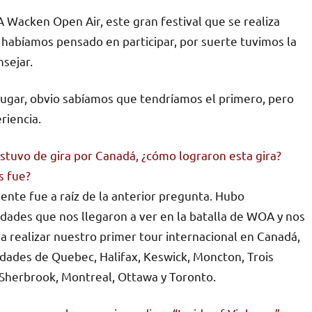
 Wacken Open Air, este gran festival que se realiza
habíamos pensado en participar, por suerte tuvimos la
sejar.
lugar, obvio sabíamos que tendríamos el primero, pero
riencia.
estuvo de gira por Canadá, ¿cómo lograron esta gira?
s fue?
nte fue a raíz de la anterior pregunta. Hubo
dades que nos llegaron a ver en la batalla de WOA y nos
 a realizar nuestro primer tour internacional en Canadá,
udades de Quebec, Halifax, Keswick, Moncton, Trois
 Sherbrook, Montreal, Ottawa y Toronto.