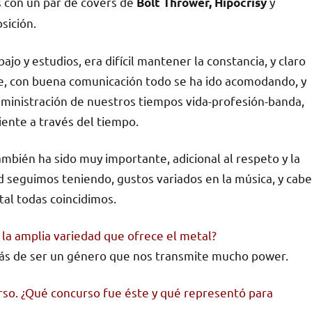
os con un par de covers de
y
Bolt Thrower, Hipocrisy
osición.
o y estudios, era difícil mantener la constancia, y claro
e, con buena comunicación todo se ha ido acomodando, y
inistración de nuestros tiempos vida-profesión-banda,
iente a través del tiempo.
mbién ha sido muy importante, adicional al respeto y la
d seguimos teniendo, gustos variados en la música, y cabe
tal todas coincidimos.
la amplia variedad que ofrece el metal?
ás de ser un género que nos transmite mucho power.
rso. ¿Qué concurso fue éste y qué representó para