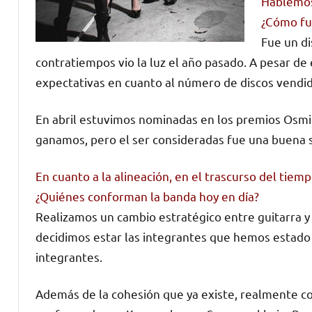
Hablemos 
¿Cómo fu
Fue un di
contratiempos vio la luz el año pasado. A pesar de 
expectativas en cuanto al número de discos vendid
En abril estuvimos nominadas en los premios Osmiu
ganamos, pero el ser consideradas fue una buena 
En cuanto a la alineación, en el trascurso del tie
¿Quiénes conforman la banda hoy en día?
Realizamos un cambio estratégico entre guitarra y 
decidimos estar las integrantes que hemos estado d
integrantes.
Además de la cohesión que ya existe, realmente c