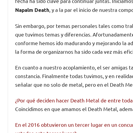
fecha ha sido clave para continuar juntas. Iniciam
, y a la par el inicio de nuestra comp
Napalm Death
Sin embargo, por temas personales tales como trabaj
que tuvimos temas y diferencias. Afortunadament
conforme hemos ido madurando y mejorando la adm
la forma de organizarnos ha sido cada vez más efic
En cuanto a nuestro acoplamiento, el ser amigas ta
constancia. Finalmente todas tuvimos, y en realida
señalar que no solo de metal, pero en el Death Me
¿Por qué deciden hacer Death Metal de entre toda 
Coincidimos en que amamos el Death Metal, adem
En el 2016 obtuvieron un tercer lugar en un concu