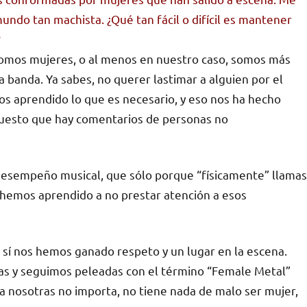
undo tan machista. ¿Qué tan fácil o difícil es mantener
?
e somos mujeres, o al menos en nuestro caso, somos más
a banda. Ya sabes, no querer lastimar a alguien por el
s aprendido lo que es necesario, y eso nos ha hecho
puesto que hay comentarios de personas no
desempeño musical, que sólo porque “físicamente” llamas
ya hemos aprendido a no prestar atención a esos
sí nos hemos ganado respeto y un lugar en la escena.
ras y seguimos peleadas con el término “Female Metal”
a nosotras no importa, no tiene nada de malo ser mujer,