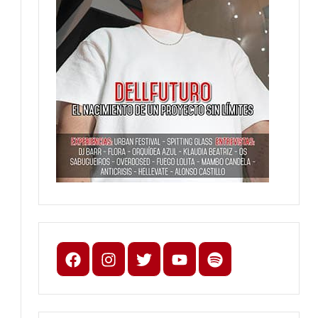
Facebook
Instagram
X
youtube
spotify