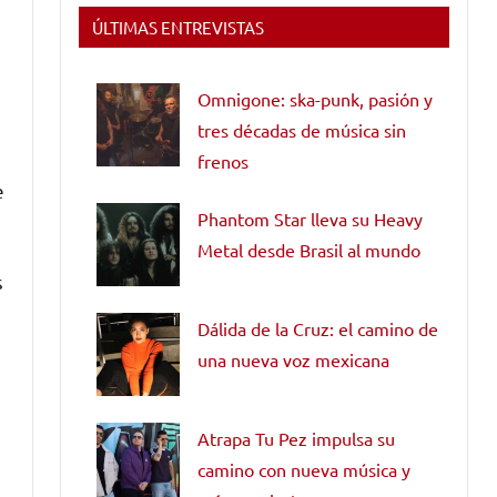
ÚLTIMAS ENTREVISTAS
Omnigone: ska-punk, pasión y
tres décadas de música sin
frenos
e
Phantom Star lleva su Heavy
Metal desde Brasil al mundo
s
Dálida de la Cruz: el camino de
una nueva voz mexicana
Atrapa Tu Pez impulsa su
camino con nueva música y