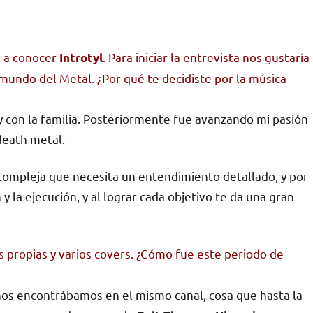
r a conocer
. Para iniciar la entrevista nos gustaría
Introtyl
mundo del Metal. ¿Por qué te decidiste por la música
y con la familia. Posteriormente fue avanzando mi pasión
death metal.
compleja que necesita un entendimiento detallado, y por
 y la ejecución, y al lograr cada objetivo te da una gran
propias y varios covers. ¿Cómo fue este periodo de
nos encontrábamos en el mismo canal, cosa que hasta la