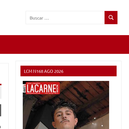
Buscar:
Buscar
LCM N168 AGO 2026
n