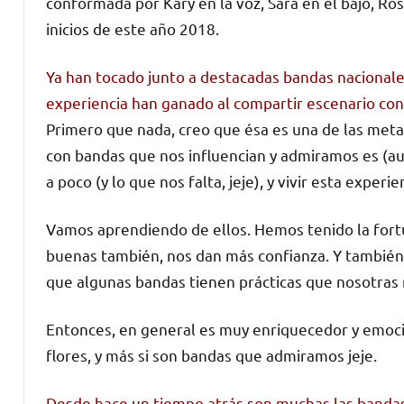
conformada por Kary en la voz, Sara en el bajo, Rose
inicios de este año 2018.
Ya han tocado junto a destacadas bandas nacionale
experiencia han ganado al compartir escenario con
Primero que nada, creo que ésa es una de las met
con bandas que nos influencian y admiramos es (a
a poco (y lo que nos falta, jeje), y vivir esta expe
Vamos aprendiendo de ellos. Hemos tenido la fortu
buenas también, nos dan más confianza. Y también
que algunas bandas tienen prácticas que nosotras 
Entonces, en general es muy enriquecedor y emoci
flores, y más si son bandas que admiramos jeje.
Desde hace un tiempo atrás son muchas las banda