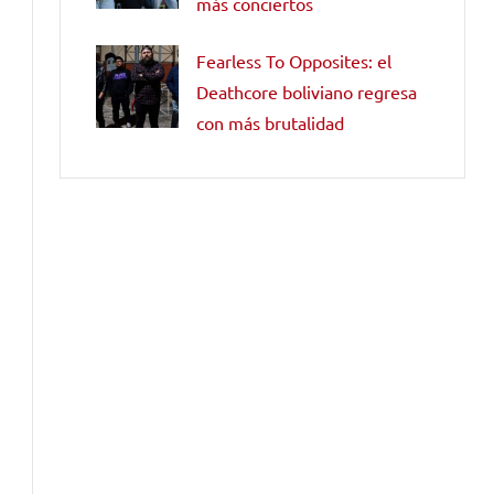
más conciertos
Fearless To Opposites: el
Deathcore boliviano regresa
con más brutalidad