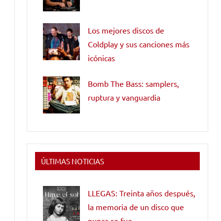
Los mejores discos de
Coldplay y sus canciones más
icónicas
Bomb The Bass: samplers,
ruptura y vanguardia
ÚLTIMAS NOTICIAS
LLEGAS: Treinta años después,
la memoria de un disco que
nunca se fue