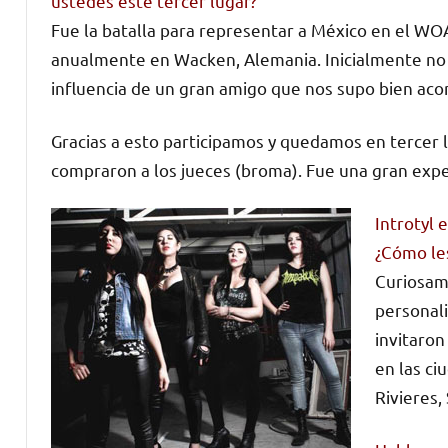
ustedes este tercer lugar?
Fue la batalla para representar a México en el WOA
anualmente en Wacken, Alemania. Inicialmente no 
influencia de un gran amigo que nos supo bien acon
Gracias a esto participamos y quedamos en tercer 
compraron a los jueces (broma). Fue una gran expe
Introtyl 
¿Cómo le
Curiosame
personali
invitaron
en las ci
Rivieres,