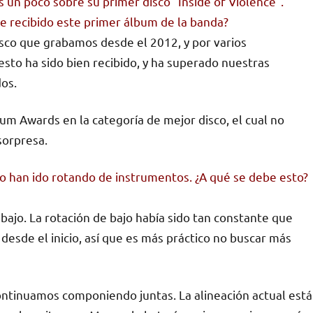
un poco sobre su primer disco “Inside of Violence”.
e recibido este primer álbum de la banda?
sco que grabamos desde el 2012, y por varios
esto ha sido bien recibido, y ha superado nuestras
os.
m Awards en la categoría de mejor disco, el cual no
sorpresa.
mpo han ido rotando de instrumentos. ¿A qué se debe esto?
bajo. La rotación de bajo había sido tan constante que
esde el inicio, así que es más práctico no buscar más
ontinuamos componiendo juntas. La alineación actual está