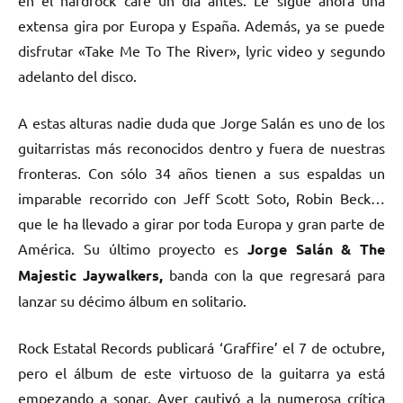
extensa gira por Europa y España. Además, ya se puede
disfrutar «Take Me To The River», lyric video y segundo
adelanto del disco.
A estas alturas nadie duda que Jorge Salán es uno de los
guitarristas más reconocidos dentro y fuera de nuestras
fronteras. Con sólo 34 años tienen a sus espaldas un
imparable recorrido con Jeff Scott Soto, Robin Beck…
que le ha llevado a girar por toda Europa y gran parte de
América. Su último proyecto es
Jorge Salán & The
Majestic Jaywalkers,
banda con la que regresará para
lanzar su décimo álbum en solitario.
Rock Estatal Records publicará ‘Graffire’ el 7 de octubre,
pero el álbum de este virtuoso de la guitarra ya está
empezando a sonar. Ayer cautivó a la numerosa crítica