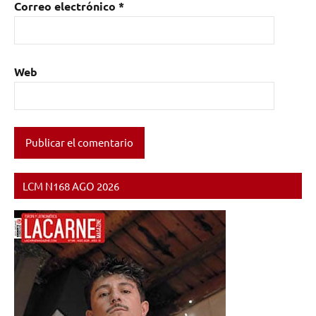
Correo electrónico
*
Web
LCM N168 AGO 2026