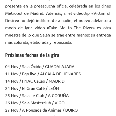
presente en la preescucha oficial celebrada en los cines
Metropol de Madrid. Además, si el videoclip «Victim of
Desire» no dejó indiferente a nadie, el nuevo adelanto a
modo de lyric video «Take Me to The River» es otra
muestra de lo que Salán se trae entre manos: su entrega
más colorida, elaborada y rebuscada.
Próximas fechas de la gira
04 Nov / Sala Óxido / GUADALAJARA
11 Nov / Ego live / ALCALÁ DE HENARES
14 Nov / FNAC Callao / MADRID
24 Nov / El Gran Café / LEÓN
25 Nov / Sala Le Club / A CORUÑA
26 Nov / Sala Masterclub / VIGO
27 Nov / A Pousada da Ánimas / BOIRO