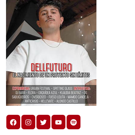
Facebook
Instagram
X
youtube
spotify