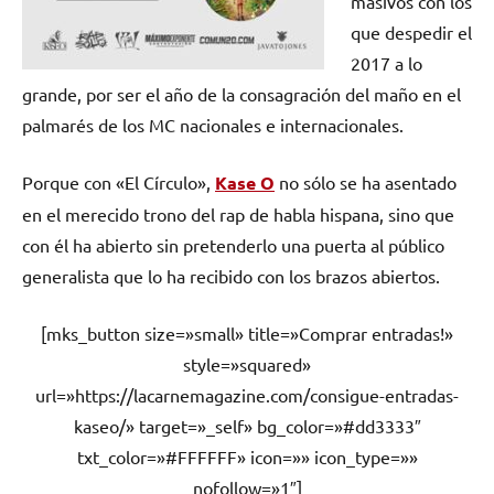
masivos con los
que despedir el
2017 a lo
grande, por ser el año de la consagración del maño en el
palmarés de los MC nacionales e internacionales.
Porque con «El Círculo»,
Kase O
no sólo se ha asentado
en el merecido trono del rap de habla hispana, sino que
con él ha abierto sin pretenderlo una puerta al público
generalista que lo ha recibido con los brazos abiertos.
[mks_button size=»small» title=»Comprar entradas!»
style=»squared»
url=»https://lacarnemagazine.com/consigue-entradas-
kaseo/» target=»_self» bg_color=»#dd3333″
txt_color=»#FFFFFF» icon=»» icon_type=»»
nofollow=»1″]