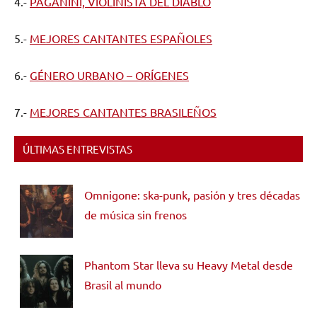
4.-
PAGANINI, VIOLINISTA DEL DIABLO
5.-
MEJORES CANTANTES ESPAÑOLES
6.-
GÉNERO URBANO – ORÍGENES
7.-
MEJORES CANTANTES BRASILEÑOS
ÚLTIMAS ENTREVISTAS
Omnigone: ska-punk, pasión y tres décadas
de música sin frenos
Phantom Star lleva su Heavy Metal desde
Brasil al mundo