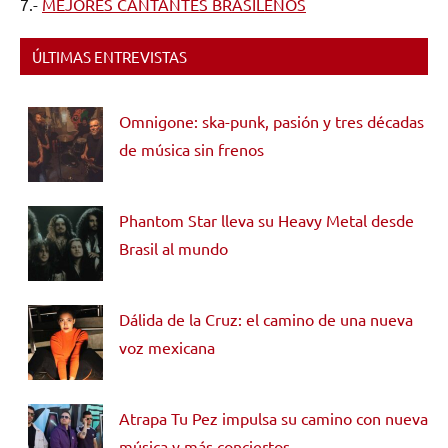
7.-
MEJORES CANTANTES BRASILEÑOS
ÚLTIMAS ENTREVISTAS
Omnigone: ska-punk, pasión y tres décadas
de música sin frenos
Phantom Star lleva su Heavy Metal desde
Brasil al mundo
Dálida de la Cruz: el camino de una nueva
voz mexicana
Atrapa Tu Pez impulsa su camino con nueva
música y más conciertos