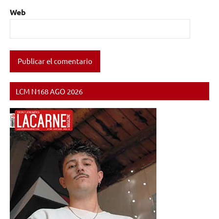
Web
LCM N168 AGO 2026