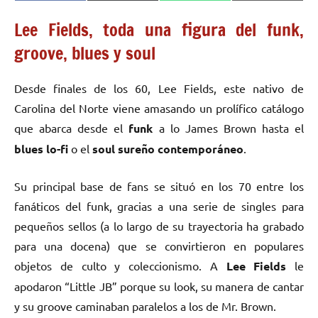
en
en
en
en
(Twitter)
Lee Fields, toda una figura del funk,
groove, blues y soul
Desde finales de los 60, Lee Fields, este nativo de
Carolina del Norte viene amasando un prolífico catálogo
que abarca desde el
funk
a lo James Brown hasta el
blues lo-fi
o el
soul sureño contemporáneo
.
Su principal base de fans se situó en los 70 entre los
fanáticos del funk, gracias a una serie de singles para
pequeños sellos (a lo largo de su trayectoria ha grabado
para una docena) que se convirtieron en populares
objetos de culto y coleccionismo. A
Lee Fields
le
apodaron “Little JB” porque su look, su manera de cantar
y su groove caminaban paralelos a los de Mr. Brown.