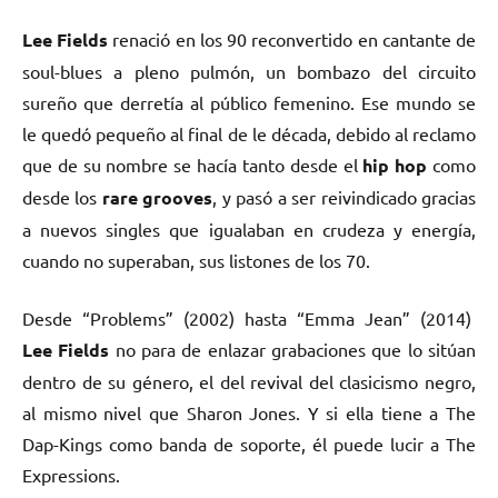
Lee Fields
renació en los 90 reconvertido en cantante de
soul-blues a pleno pulmón, un bombazo del circuito
sureño que derretía al público femenino. Ese mundo se
le quedó pequeño al final de le década, debido al reclamo
que de su nombre se hacía tanto desde el
hip hop
como
desde los
rare grooves
, y pasó a ser reivindicado gracias
a nuevos singles que igualaban en crudeza y energía,
cuando no superaban, sus listones de los 70.
Desde “Problems” (2002) hasta “Emma Jean” (2014)
Lee Fields
no para de enlazar grabaciones que lo sitúan
dentro de su género, el del revival del clasicismo negro,
al mismo nivel que Sharon Jones. Y si ella tiene a The
Dap-Kings como banda de soporte, él puede lucir a The
Expressions.