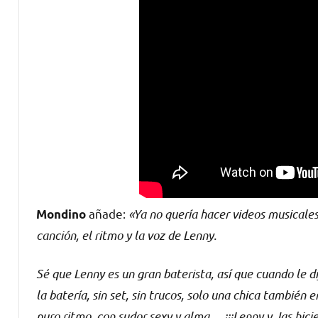
añade:
«Ya no quería hacer videos musical
Mondino
canción, el ritmo y la voz de Lenny.
Sé que Lenny es un gran baterista, así que cuando le 
la batería, sin set, sin trucos, solo una chica también e
puro ritmo, con sudor sexy y alma… ¡¡¡Lenny y Jas hicier