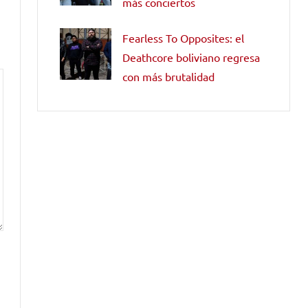
más conciertos
Fearless To Opposites: el
Deathcore boliviano regresa
con más brutalidad