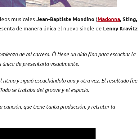
ideos musicales
(
Jean-Baptiste Mondino
Madonna
, Sting,
resenta de manera única el nuevo single de
Lenny Kravitz
omienzo de mi carrera. Él tiene un oído fino para escuchar la
 única de presentarla visualmente.
 ritmo y siguió escuchándolo una y otra vez. El resultado fue
Todo se trataba del groove y el espacio.
 canción, que tiene tanta producción, y retratar la