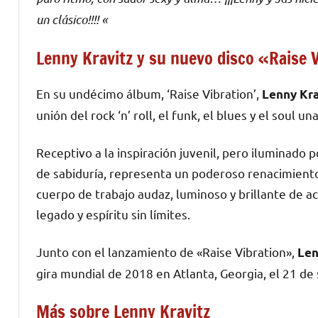
un clásico!!!! «
Lenny Kravitz y su nuevo disco «Raise 
En su undécimo álbum, ‘Raise Vibration’,
Lenny Kra
unión del rock ‘n’ roll, el funk, el blues y el soul un
Receptivo a la inspiración juvenil, pero iluminado 
de sabiduría, representa un poderoso renacimiento
cuerpo de trabajo audaz, luminoso y brillante de a
legado y espíritu sin límites.
Junto con el lanzamiento de «Raise Vibration»,
Len
gira mundial de 2018 en Atlanta, Georgia, el 21 de
Más sobre Lenny Kravitz