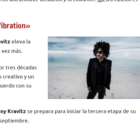
Vibration»
eleva la
vitz
a vez más.
por tres décadas
 creativo y un
cuerdo con su
se prepara para iniciar la tercera etapa de su
ny Kravitz
 septiembre.