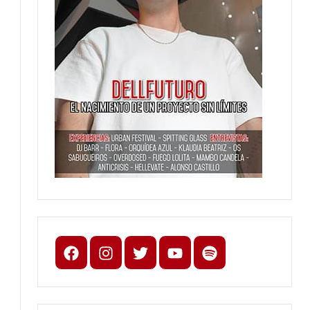
Facebook
Instagram
X
youtube
spotify