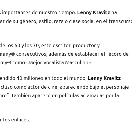
s importantes de nuestro tiempo.
ha
Lenny Kravitz
 de su género, estilo, raza o clase social en el transcurs
e los 60 y los 70, este escritor, productor y
ammy® consecutivos, además de establecer el récord de
mmy® como «Mejor Vocalista Masculino».
vendido 40 millones en todo el mundo,
Lenny Kravitz
cluso como actor de cine, apareciendo bajo el personaje
bre”. También aparece en películas aclamadas por la
ntes enlaces: