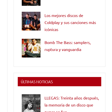
Los mejores discos de
Coldplay y sus canciones más
icónicas
Bomb The Bass: samplers,
ruptura y vanguardia
ÚLTIMAS NOTICIAS
LLEGAS: Treinta años después,
la memoria de un disco que
nunca se fue