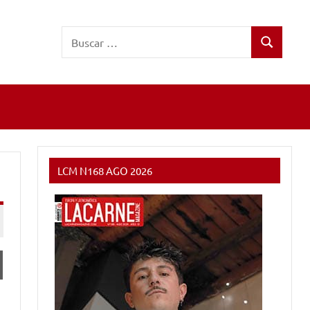
Buscar:
Buscar
LCM N168 AGO 2026