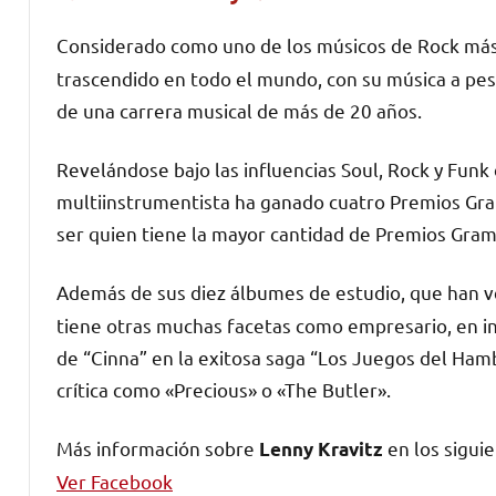
Considerado como uno de los músicos de Rock má
trascendido en todo el mundo, con su música a pesar
de una carrera musical de más de 20 años.
Revelándose bajo las influencias Soul, Rock y Funk d
multiinstrumentista ha ganado cuatro Premios Gr
ser quien tiene la mayor cantidad de Premios Gra
Además de sus diez álbumes de estudio, que han 
tiene otras muchas facetas como empresario, en in
de “Cinna” en la exitosa saga “Los Juegos del Ham
crítica como «Precious» o «The Butler».
Más información sobre
en los siguie
Lenny Kravitz
Ver Facebook