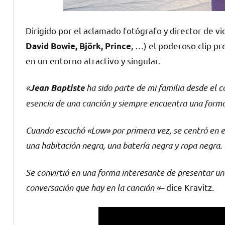
Dirigido por el aclamado fotógrafo y director de v
, …) el poderoso clip p
David Bowie, Björk, Prince
en un entorno atractivo y singular.
«
ha sido parte de mi familia desde el c
Jean Baptiste
esencia de una canción y siempre encuentra una forma
Cuando escuchó «Low» por primera vez, se centró en el
una habitación negra, una batería negra y ropa negra. 
Se convirtió en una forma interesante de presentar una
conversación que hay en la canción «
– dice Kravitz.