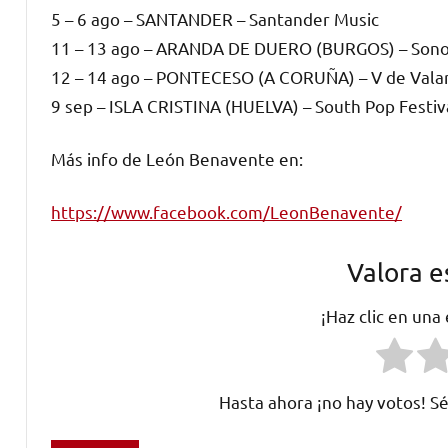
5 – 6 ago – SANTANDER – Santander Music
11 – 13 ago – ARANDA DE DUERO (BURGOS) – Sono
12 – 14 ago – PONTECESO (A CORUÑA) – V de Vala
9 sep – ISLA CRISTINA (HUELVA) – South Pop Festiv
Más info de León Benavente en:
https://www.facebook.com/LeonBenavente/
Valora e
¡Haz clic en una
Hasta ahora ¡no hay votos! Sé