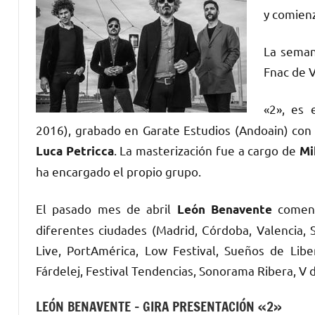
y comien
La seman
Fnac de V
«2», es
2016), grabado en Garate Estudios (Andoain) con
. La masterización fue a cargo de
Luca Petricca
Mi
ha encargado el propio grupo.
El pasado mes de abril
comenz
León Benavente
diferentes ciudades (Madrid, Córdoba, Valencia, 
Live, PortAmérica, Low Festival, Sueños de Lib
Fárdelej, Festival Tendencias, Sonorama Ribera, V 
LEÓN BENAVENTE – GIRA PRESENTACIÓN «2»