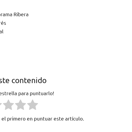
rama Ribera
rés
al
ste contenido
 estrella para puntuarlo!
 el primero en puntuar este artículo.