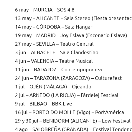
6 may – MURCIA – SOS 4.8
13 may – ALICANTE – Sala Stereo (Fiesta presentac
14 may – CÓRDOBA – Sala Hangar
19 may – MADRID – Joy Eslava (Escenario Eslava)
27 may – SEVILLA – Teatro Central
3 jun – ALBACETE – Sala Clandestino
4 jun – VALENCIA – Teatre Musical
11 jun – BADAJOZ – Contempopranea
24 jun – TARAZONA (ZARAGOZA) – Culturefest
1 jul – OJÉN (MÁLAGA) – Ojeando
2 jul – ARNEDO (LA RIOJA) – Fárdelej Festival
9 jul – BILBAO – BBK Live
16 jul – PORTO DO MOLLE (Vigo) – PortAmérica
29 y 30 jul – BENIDORM (ALICANTE) – Low Festival
4 ago – SALOBREÑA (GRANADA) – Festival Tendenc