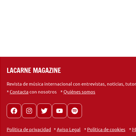
LACARNE MAGAZINE
Revista de música internacional con entrevistas, noticias, tuto
*
Contacta
con nosotros *
Quiénes somos
Facebook
Instagram
X
youtube
spotify
Política de privacidad
*
Aviso Legal
*
Política de cookies
*
M