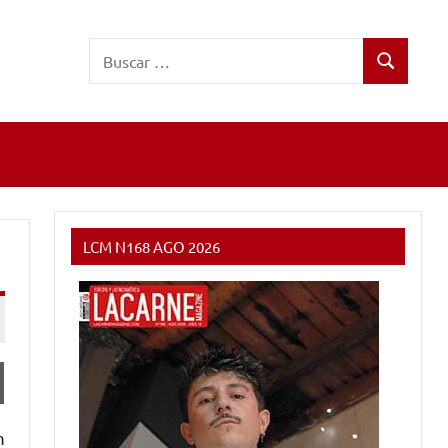
Buscar:
Buscar
LCM N168 AGO 2026
m