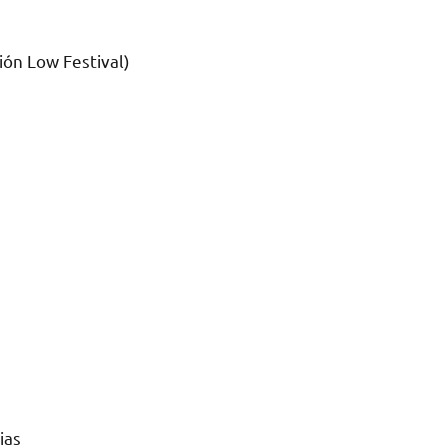
ión Low Festival)
ias