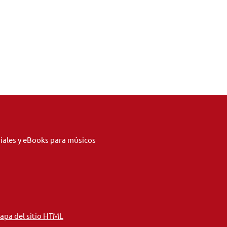
riales y eBooks para músicos
apa del sitio HTML