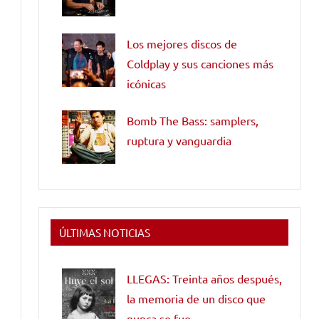
Los mejores discos de
Coldplay y sus canciones más
icónicas
Bomb The Bass: samplers,
ruptura y vanguardia
ÚLTIMAS NOTICIAS
LLEGAS: Treinta años después,
la memoria de un disco que
nunca se fue