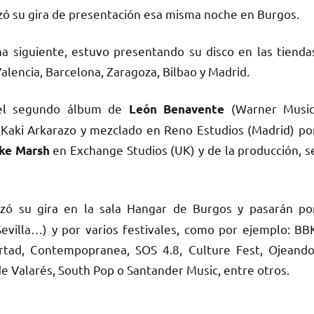
zó su gira de presentación esa misma noche en Burgos.
a siguiente, estuvo presentando su disco en las tienda
alencia, Barcelona, Zaragoza, Bilbao y Madrid.
 el segundo álbum de
(Warner Music
León Benavente
 Kaki Arkarazo y mezclado en Reno Estudios (Madrid) po
en Exchange Studios (UK) y de la producción, s
ke Marsh
ó su gira en la sala Hangar de Burgos y pasarán po
Sevilla…) y por varios festivales, como por ejemplo: BB
ertad, Contempopranea, SOS 4.8, Culture Fest, Ojeando
de Valarés, South Pop o Santander Music, entre otros.