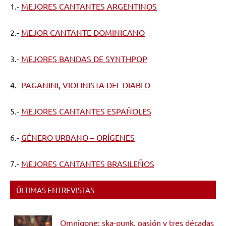
1.-
MEJORES CANTANTES ARGENTINOS
2.-
MEJOR CANTANTE DOMINICANO
3.-
MEJORES BANDAS DE SYNTHPOP
4.-
PAGANINI, VIOLINISTA DEL DIABLO
5.-
MEJORES CANTANTES ESPAÑOLES
6.-
GÉNERO URBANO – ORÍGENES
7.-
MEJORES CANTANTES BRASILEÑOS
ÚLTIMAS ENTREVISTAS
Omnigone: ska-punk, pasión y tres décadas