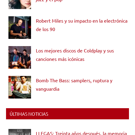
Robert Miles y su impacto en la electrónica
de los 90
Los mejores discos de Coldplay y sus
canciones más icónicas
Bomb The Bass: samplers, ruptura y
vanguardia
ÚLTIMAS NOTICIAS
LLEGAS: Treinta años después, la memoria