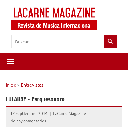
Saltar
al
contenido
LaCarne
Revista
Buscar:
de
Magazine
Buscar
música
internacional
Inicio
»
Entrevistas
LULABAY – Parquesonoro
12 septiembre, 2014
LaCarne Magazine
No hay comentarios