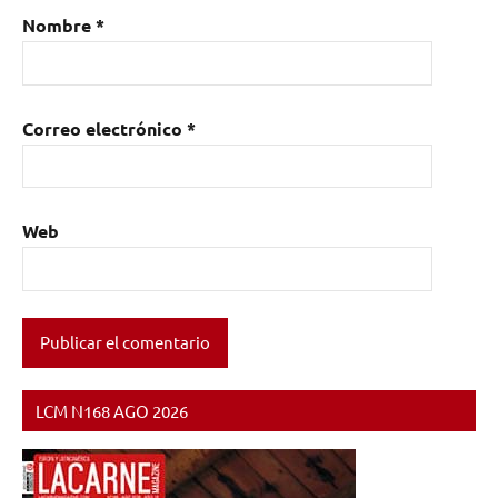
Nombre
*
Correo electrónico
*
Web
LCM N168 AGO 2026