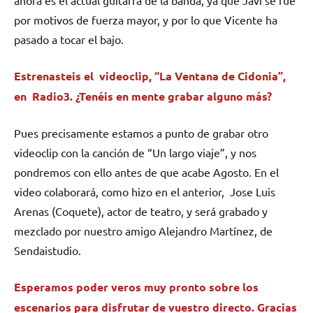
ahora es el actual guitarra de la banda, ya que Javi se fue
por motivos de fuerza mayor, y por lo que Vicente ha
pasado a tocar el bajo.
Estrenasteis el videoclip, “La Ventana de Cidonia”,
en Radio3. ¿Tenéis en mente grabar alguno más?
Pues precisamente estamos a punto de grabar otro
videoclip con la canción de “Un largo viaje”, y nos
pondremos con ello antes de que acabe Agosto. En el
video colaborará, como hizo en el anterior, Jose Luis
Arenas (Coquete), actor de teatro, y será grabado y
mezclado por nuestro amigo Alejandro Martínez, de
Sendaistudio.
Esperamos poder veros muy pronto sobre los
escenarios para disfrutar de vuestro directo. Gracias