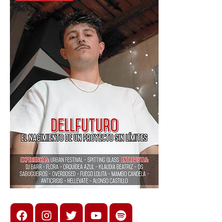
Facebook
Instagram
X
youtube
spotify