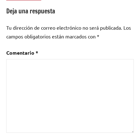
como
Deja una respuesta
España
,
LULABAY
Tu dirección de correo electrónico no será publicada.
Los
campos obligatorios están marcados con
*
Comentario
*