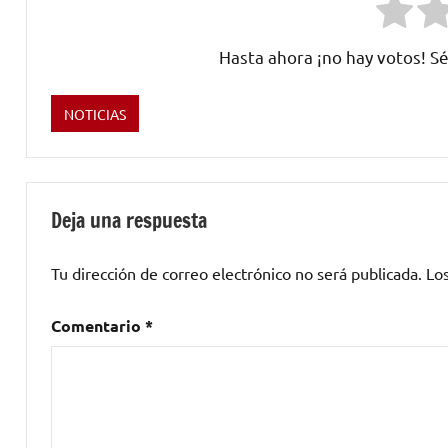
Hasta ahora ¡no hay votos! Sé
NOTICIAS
Etiquetado
como
Maldita
Nerea
Deja una respuesta
Tu dirección de correo electrónico no será publicada.
Lo
Comentario
*