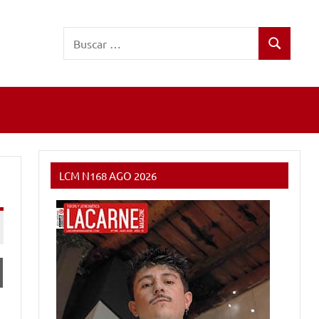
Buscar:
Buscar
LCM N168 AGO 2026