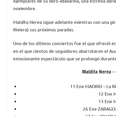
ejemplares de su libro «Bailarina, una estrella abr
noviembre.
Maldita Nerea sigue adelante mientras con una gir
Riviera) sus próximas paradas.
Uno de los últimos conciertos fue el que ofreció e
en el que cientos de seguidores abarrotaron el Aud
emocionante espectáculo que se prolongó durante
Maldita Nerea – 
11 Ene MADRID – La Ri
12 Ene M
13 Ene M
26 Ene ZARAGOZA