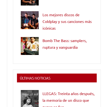
Los mejores discos de
Coldplay y sus canciones más
icónicas
Bomb The Bass: samplers,
ruptura y vanguardia
ÚLTIMAS NOTICIAS
LLEGAS: Treinta años después,
la memoria de un disco que
nunca se fue