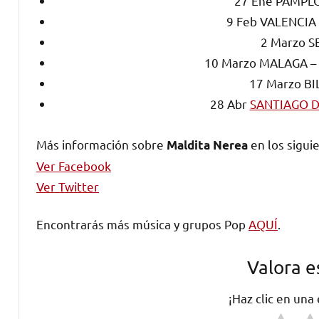
27 Ene PAMPLO
9 Feb VALENCIA –
2 Marzo S
10 Marzo MALAGA – 
17 Marzo BI
28 Abr
SANTIAGO 
Más información sobre
en los sigui
Maldita Nerea
Ver Facebook
Ver Twitter
Encontrarás más música y grupos Pop
AQUÍ
.
Valora e
¡Haz clic en una