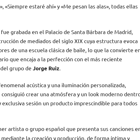
, «Siempre estaré ahí» y «Me pesan las alas», todas ellas
 fue grabada en el Palacio de Santa Bárbara de Madrid,
rucción de mediados del siglo XIX cuya estructura evoca
iores de una escuela clásica de baile, lo que la convierte e
rio que encaja a la perfección con el más reciente
 del grupo de
.
Jorge Ruiz
enomenal acústica y una iluminación personalizada,
se consiguió crear una atmósfera y un look moderno dentr
 y exclusiva sesión un producto imprescindible para todos
mer artista o grupo español que presenta sus canciones e
 mediante la creación y producción, de forma íntima y