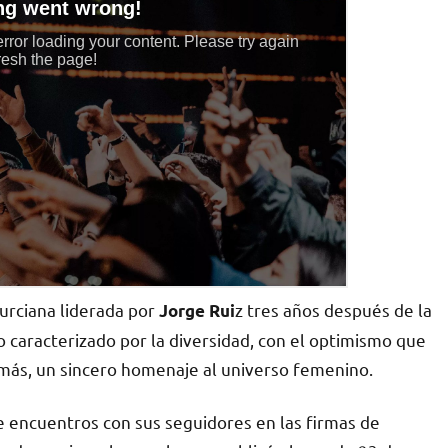
urciana liderada por
z tres años después de la
Jorge Rui
o caracterizado por la diversidad, con el optimismo que
emás, un sincero homenaje al universo femenino.
e encuentros con sus seguidores en las firmas de