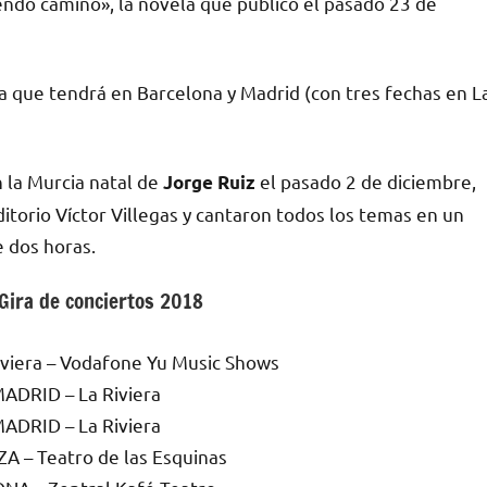
iendo camino», la novela que publicó el pasado 23 de
a que tendrá en Barcelona y Madrid (con tres fechas en L
n la Murcia natal de
el pasado 2 de diciembre,
Jorge Ruiz
itorio Víctor Villegas y cantaron todos los temas en un
 dos horas.
Gira de conciertos 2018
viera – Vodafone Yu Music Shows
ADRID – La Riviera
ADRID – La Riviera
 – Teatro de las Esquinas