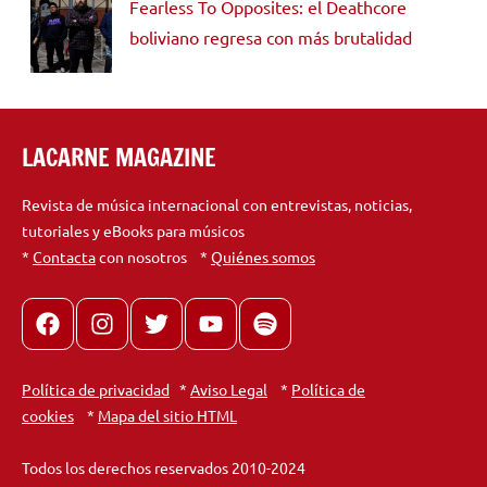
Fearless To Opposites: el Deathcore
boliviano regresa con más brutalidad
LACARNE MAGAZINE
Revista de música internacional con entrevistas, noticias,
tutoriales y eBooks para músicos
*
Contacta
con nosotros *
Quiénes somos
Facebook
Instagram
X
youtube
spotify
Política de privacidad
*
Aviso Legal
*
Política de
cookies
*
Mapa del sitio HTML
Todos los derechos reservados 2010-2024