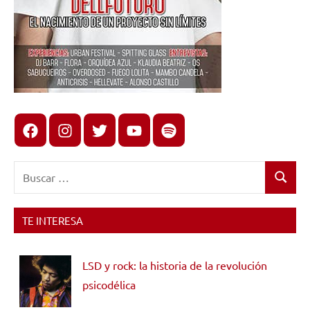
Facebook
Instagram
X
youtube
spotify
Buscar:
Buscar
TE INTERESA
LSD y rock: la historia de la revolución
psicodélica