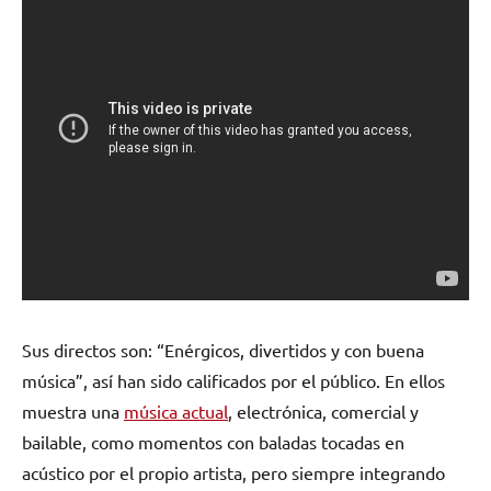
Sus directos son: “Enérgicos, divertidos y con buena
música”, así han sido calificados por el público. En ellos
muestra una
música actual
, electrónica, comercial y
bailable, como momentos con baladas tocadas en
acústico por el propio artista, pero siempre integrando