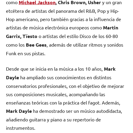
como
Michael Jackson
, Chris Brown, Usher
y un gran
etcétera de artistas del panorama del R&B, Pop y Hip-
Hop americano, pero también gracias a la influencia de
artistas de música electrónica europeos como
Martin
Garrix, Tïesto
o artistas del estilo Disco de los 60-80
como los
Bee Gees
, además de utilizar ritmos y sonidos
Funk en sus pistas.
Desde que se inicia en la música a los 10 años,
Mark
Dayle
ha ampliado sus conocimientos en distintos
conservatorios profesionales, con el objetivo de mejorar
sus composiciones musicales, acompañando las
enseñanzas teóricas con la práctica del fagot. Además,
Mark Dayle
ha demostrado ser un músico autodidacta,
añadiendo guitarra y piano a su repertorio de
instrumentos.