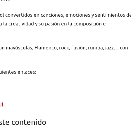
 Sol convertidos en canciones, emociones y sentimientos d
a la creatividad y su pasión en la composición e
on mayúsculas, Flamenco, rock, fusión, rumba, jazz… con
uientes enlaces:
UÍ
.
ste contenido