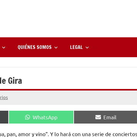
rne
zine
l
QUIÉNES SOMOS
LEGAL
de Gira
rios
Compartir
Compartir
WhatsApp
Email
en
en
ua, pan, amor y vino”. Y lo hará con una serie de concierto