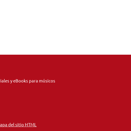
riales y eBooks para músicos
apa del sitio HTML