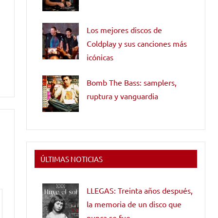
Los mejores discos de
Coldplay y sus canciones más
icónicas
Bomb The Bass: samplers,
ruptura y vanguardia
ÚLTIMAS NOTICIAS
LLEGAS: Treinta años después,
la memoria de un disco que
nunca se fue