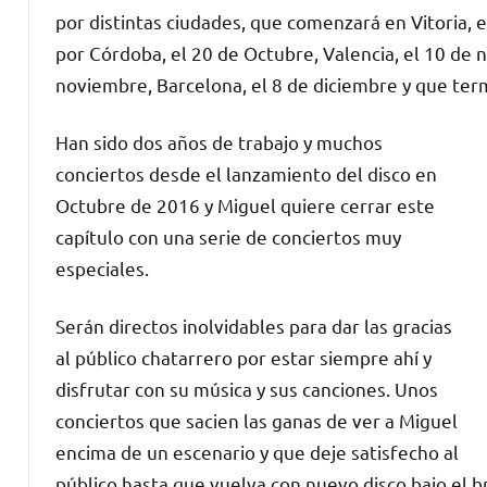
por distintas ciudades, que comenzará en Vitoria, 
por Córdoba, el 20 de Octubre, Valencia, el 10 de 
noviembre, Barcelona, el 8 de diciembre y que ter
Han sido dos años de trabajo y muchos
conciertos desde el lanzamiento del disco en
Octubre de 2016 y Miguel quiere cerrar este
capítulo con una serie de conciertos muy
especiales.
Serán directos inolvidables para dar las gracias
al público chatarrero por estar siempre ahí y
disfrutar con su música y sus canciones. Unos
conciertos que sacien las ganas de ver a Miguel
encima de un escenario y que deje satisfecho al
público hasta que vuelva con nuevo disco bajo el b