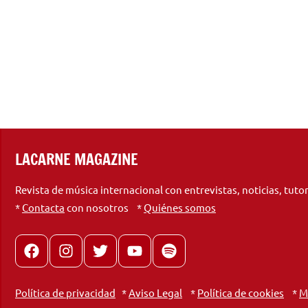
LACARNE MAGAZINE
Revista de música internacional con entrevistas, noticias, tuto
*
Contacta
con nosotros *
Quiénes somos
Facebook
Instagram
X
youtube
spotify
Política de privacidad
*
Aviso Legal
*
Política de cookies
*
M