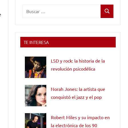
Buscar:
e
Buscar
TE INTERESA
LSD y rock: la historia de la
revolución psicodélica
Norah Jones: la artista que
conquistó el jazz y el pop
Robert Miles y su impacto en
la electrónica de los 90