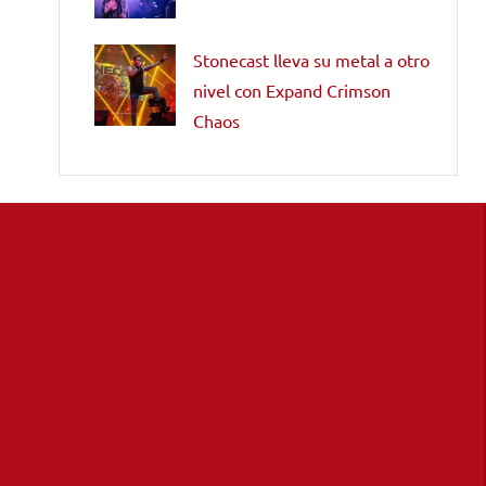
Stonecast lleva su metal a otro
nivel con Expand Crimson
Chaos