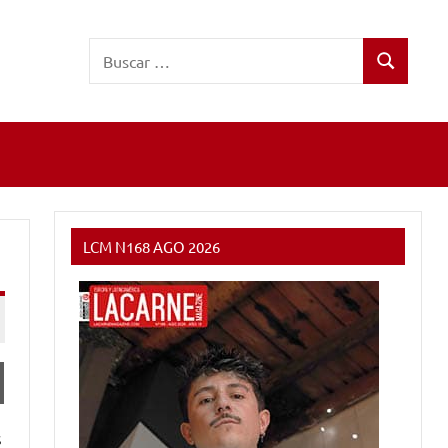
Buscar:
Buscar
LCM N168 AGO 2026
s