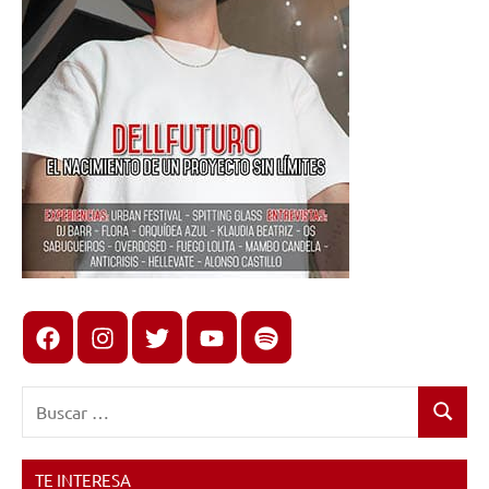
Facebook
Instagram
X
youtube
spotify
Buscar:
Buscar
TE INTERESA