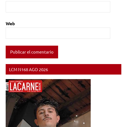
Web
LCM N168 AGO 2026