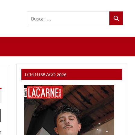
Buscar:
Buscar
LCM N168 AGO 2026
n