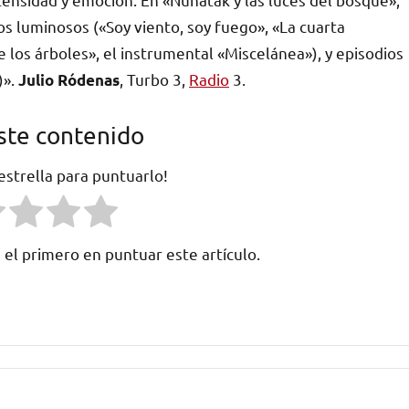
 luminosos («Soy viento, soy fuego», «La cuarta
 los árboles», el instrumental «Miscelánea»), y episodios
)».
, Turbo 3,
Radio
3.
Julio Ródenas
ste contenido
 estrella para puntuarlo!
 el primero en puntuar este artículo.