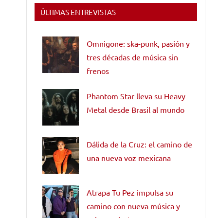
ÚLTIMAS ENTREVISTAS
Omnigone: ska-punk, pasión y
tres décadas de música sin
frenos
Phantom Star lleva su Heavy
Metal desde Brasil al mundo
Dálida de la Cruz: el camino de
una nueva voz mexicana
Atrapa Tu Pez impulsa su
camino con nueva música y