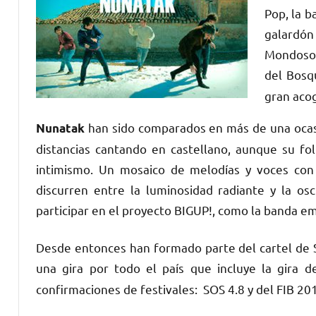
Pop, la b
galardó
Mondoson
del Bosq
gran acog
han sido comparados en más de una oca
Nunatak
distancias cantando en castellano, aunque su fol
intimismo. Un mosaico de melodías y voces con
discurren entre la luminosidad radiante y la o
participar en el proyecto BIGUP!, como la banda 
Desde entonces han formado parte del cartel de S
una gira por todo el país que incluye la gira
confirmaciones de festivales: SOS 4.8 y del FIB 20