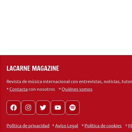
LACARNE MAGAZINE
Revista de música internacional con entrevistas, noticias, tuto
*
Contacta
con nosotros *
Quiénes somos
Facebook
Instagram
X
youtube
spotify
Política de privacidad
*
Aviso Legal
*
Política de cookies
*
M