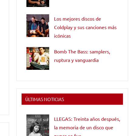
Los mejores discos de
Coldplay y sus canciones más
icónicas
Bomb The Bass: samplers,
ruptura y vanguardia
ÚLTIMAS NOTICIAS
LLEGAS: Treinta años después,
la memoria de un disco que
nunca se fue