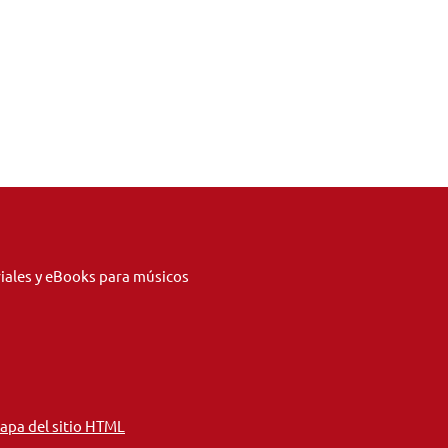
riales y eBooks para músicos
apa del sitio HTML