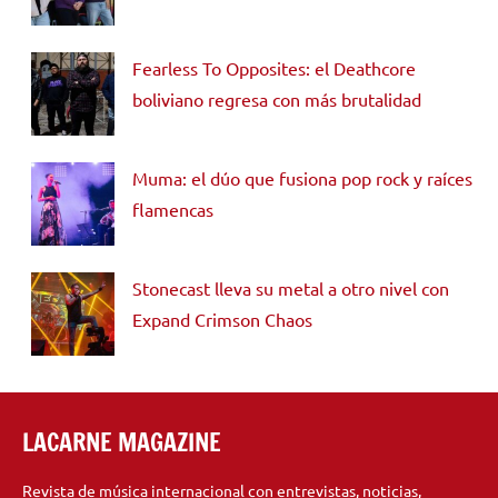
Fearless To Opposites: el Deathcore
boliviano regresa con más brutalidad
Muma: el dúo que fusiona pop rock y raíces
flamencas
Stonecast lleva su metal a otro nivel con
Expand Crimson Chaos
LACARNE MAGAZINE
Revista de música internacional con entrevistas, noticias,