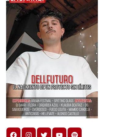
Facebook
Instagram
X
youtube
spotify