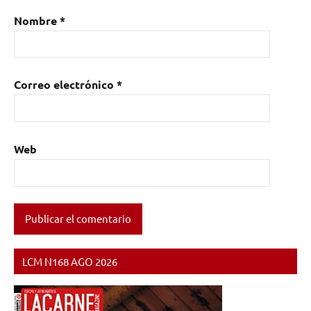
Nombre
*
Correo electrónico
*
Web
LCM N168 AGO 2026