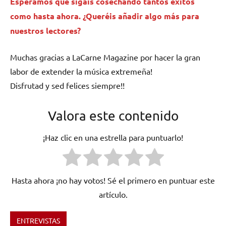
Esperamos que sigáis cosechando tantos éxitos
como hasta ahora. ¿Queréis añadir algo más para
nuestros lectores?
Muchas gracias a LaCarne Magazine por hacer la gran
labor de extender la música extremeña!
Disfrutad y sed felices siempre!!
Valora este contenido
¡Haz clic en una estrella para puntuarlo!
Hasta ahora ¡no hay votos! Sé el primero en puntuar este
artículo.
ENTREVISTAS
Etiquetado