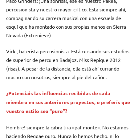
Paco Grinders: ¡Una sonrisa!, ese es nuestro Pakea,
percusionista y nuestro mayor crítico. Está siempre ahí,
compaginando su carrera musical con una escuela de
esquí que ha montado con sus propias manos en Sierra
Nevada (Extrenieve).
Vicki, baterista percusionista. Está cursando sus estudios
de superior de percu en Badajoz. Miss Repique 2012
(risas). A pesar de la distancia, ella está ahí currando
mucho con nosotros, siempre al pie del cañón.
¿Potenciais las influencias recibidas de cada
miembro en sus anteriores proyectos, o preferís que
vuestro estilo sea “puro”?
Hombre! siempre la cabra tira «pal´monte». No estamos
haciendo Reggae puro. Nunca lo hemos hecho, ni lo