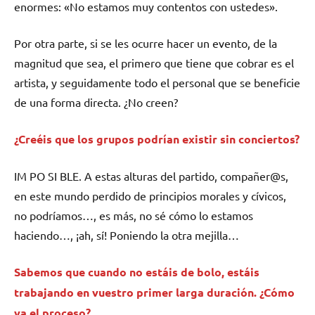
enormes: «No estamos muy contentos con ustedes».
Por otra parte, si se les ocurre hacer un evento, de la
magnitud que sea, el primero que tiene que cobrar es el
artista, y seguidamente todo el personal que se beneficie
de una forma directa. ¿No creen?
¿Creéis que los grupos podrían existir sin conciertos?
IM PO SI BLE. A estas alturas del partido, compañer@s,
en este mundo perdido de principios morales y cívicos,
no podríamos…, es más, no sé cómo lo estamos
haciendo…, ¡ah, sí! Poniendo la otra mejilla…
Sabemos que cuando no estáis de bolo, estáis
trabajando en vuestro primer larga duración. ¿Cómo
va el proceso?