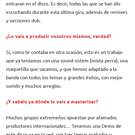
entraran en el disco. Es decir, todas las que se han ido
escuchando durante esta última gira, además de remixes
y versiones dub.
¿Lo vais a producir vosotros mismos, verdad?
Sí, como te contaba en otra ocasión, esto es un trabajo
que ya teníamos con una sound sistem (mixta perra), una
maquetilla que sacamos, y que hemos adaptado a la
banda con todos los temas y grandes éxitos, con mejor
sonido y muchos arreglos.
¿Y sabéis ya dónde lo vais a masterizar?
Muchos grupos extremeños apuestan por afamados
productores internacionales… Tenemos una Demo de
este disco ya en la red, con tres temas grabados y