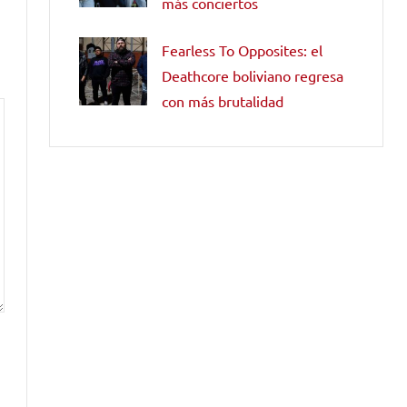
más conciertos
Fearless To Opposites: el
Deathcore boliviano regresa
con más brutalidad