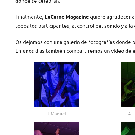
donde se celebran.
Finalmente,
quiere agradecer a
LaCarne Magazine
todos los participantes, al control del sonido y a la
Os dejamos con una galería de fotografías donde pod
En unos días también compartiremos un vídeo de 
J.Manuel
A.L