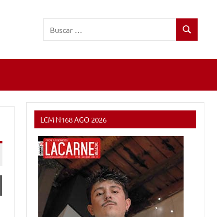
Buscar:
Buscar
LCM N168 AGO 2026