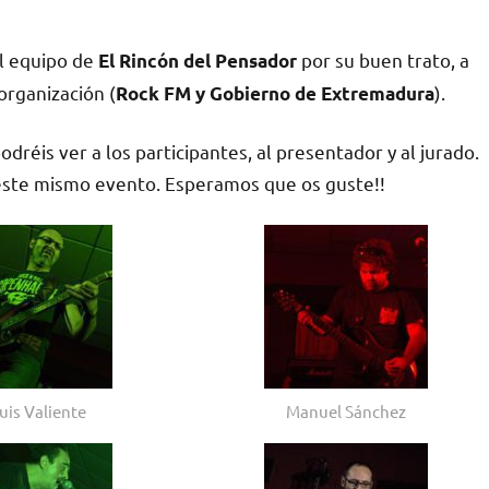
l equipo de
por su buen trato, a
El Rincón del Pensador
 organización (
).
Rock FM y Gobierno de Extremadura
réis ver a los participantes, al presentador y al jurado.
este mismo evento. Esperamos que os guste!!
uis Valiente
Manuel Sánchez