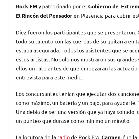
y patrocinado por el
Rock FM
Gobierno de Extre
en Plasencia para cubrir es
El Rincón del Pensador
Diez fueron los participantes que se presentaron. 
todo su talento con las cuerdas de su guitarra en
estaba asegurada. Todos los asistentes que se acerc
estos artistas. No solo nos mostraron sus grandes 
ellos un rato antes de que empezaran las actuaci
entrevista para este medio.
Los concursantes tenían que ejecutar dos cancion
como máximo, un batería y un bajo, para ayudarle. 
Una debía de ser una versión que ya haya sonado, d
un punteo que durase como mínimo un minuto.
La locutora de la
radio
de Rock FM,
, fue l
Carmen