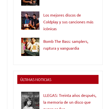
Los mejores discos de
Coldplay y sus canciones más
icónicas
Bomb The Bass: samplers,
ruptura y vanguardia
ÚLTIMAS NOTICIAS
LLEGAS: Treinta años después,
la memoria de un disco que
nunca se fue