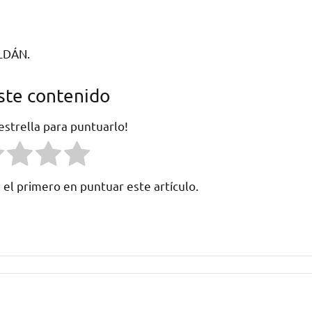
LDÁN.
ste contenido
 estrella para puntuarlo!
 el primero en puntuar este artículo.