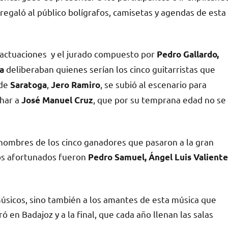
egaló al público bolígrafos, camisetas y agendas de esta
s actuaciones y el jurado compuesto por
Pedro Gallardo,
deliberaban quienes serían los cinco guitarristas que
a
 de
,
, se subió al escenario para
Saratoga
Jero Ramiro
char a
, que por su temprana edad no se
José Manuel Cruz
nombres de los cinco ganadores que pasaron a la gran
os afortunados fueron
Pedro Samuel, Ángel Luis Valiente
s músicos, sino también a los amantes de esta música que
ró en Badajoz y a la final, que cada año llenan las salas