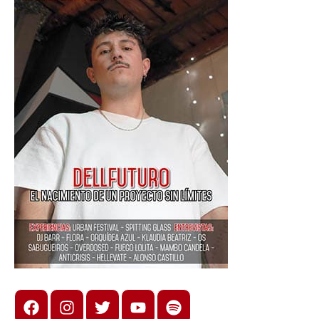
Facebook
Instagram
X
youtube
spotify