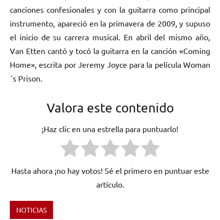
canciones confesionales y con la guitarra como principal
instrumento, apareció en la primavera de 2009, y supuso
el inicio de su carrera musical. En abril del mismo año,
Van Etten cantó y tocó la guitarra en la canción «Coming
Home», escrita por Jeremy Joyce para la película Woman
´s Prison.
Valora este contenido
¡Haz clic en una estrella para puntuarlo!
Hasta ahora ¡no hay votos! Sé el primero en puntuar este
artículo.
NOTICIAS
Etiquetado