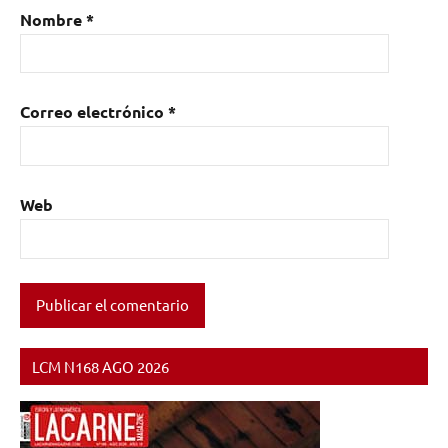
Nombre
*
Correo electrónico
*
Web
LCM N168 AGO 2026