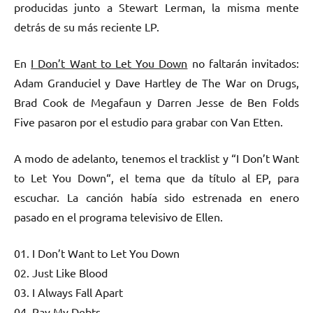
producidas junto a Stewart Lerman, la misma mente
detrás de su más reciente LP.
En
I Don’t Want to Let You Down
no faltarán invitados:
Adam Granduciel y Dave Hartley de The War on Drugs,
Brad Cook de Megafaun y Darren Jesse de Ben Folds
Five pasaron por el estudio para grabar con Van Etten.
A modo de adelanto, tenemos el tracklist y “I Don’t Want
to Let You Down“, el tema que da título al EP, para
escuchar. La canción había sido estrenada en enero
pasado en el programa televisivo de Ellen.
01. I Don’t Want to Let You Down
02. Just Like Blood
03. I Always Fall Apart
04. Pay My Debts