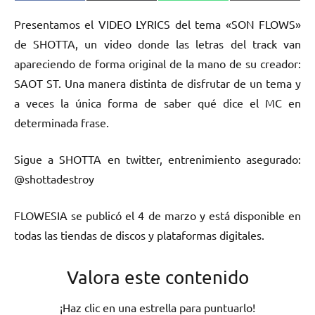
en
en
en
en
(Twitter)
Presentamos el VIDEO LYRICS del tema «SON FLOWS»
de SHOTTA, un video donde las letras del track van
apareciendo de forma original de la mano de su creador:
SAOT ST. Una manera distinta de disfrutar de un tema y
a veces la única forma de saber qué dice el MC en
determinada frase.
Sigue a SHOTTA en twitter, entrenimiento asegurado:
@shottadestroy
FLOWESIA se publicó el 4 de marzo y está disponible en
todas las tiendas de discos y plataformas digitales.
Valora este contenido
¡Haz clic en una estrella para puntuarlo!