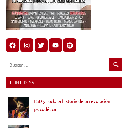
Facebook
Instagram
X
youtube
spotify
Buscar:
Buscar
TE INTERESA
LSD y rock: la historia de la revolución
psicodélica