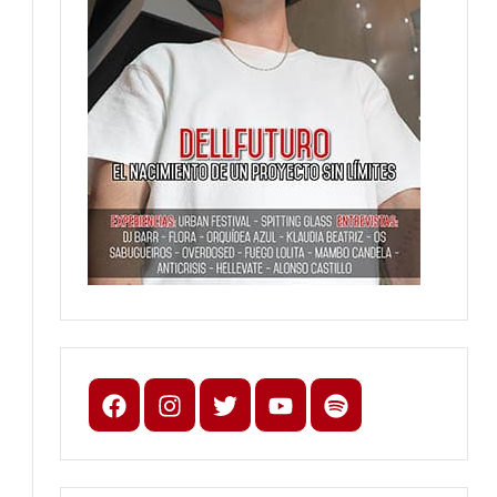
Facebook
Instagram
X
youtube
spotify