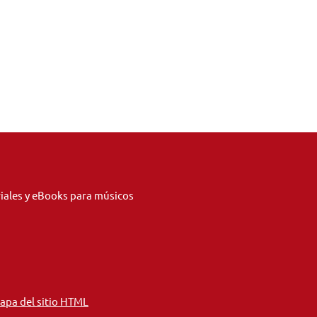
riales y eBooks para músicos
apa del sitio HTML