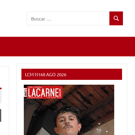
Buscar:
Buscar
LCM N168 AGO 2026