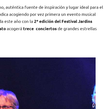
 auténtica fuente de inspiración y lugar ideal para el
údica acogiendo por vez primera un evento musical
da este año con la
2ª edición del Festival Jardins
acogerá
de grandes estrellas
osto
trece conciertos