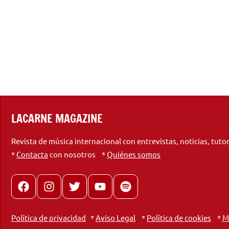
LACARNE MAGAZINE
Revista de música internacional con entrevistas, noticias, tuto
*
Contacta
con nosotros *
Quiénes somos
Facebook
Instagram
X
youtube
spotify
Política de privacidad
*
Aviso Legal
*
Política de cookies
*
M