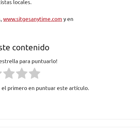
istas locales.
s,
www.sitgesanytime.com
y en
ste contenido
 estrella para puntuarlo!
 el primero en puntuar este artículo.