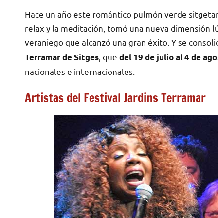
Hace un año este romántico pulmón verde sitgetano,
relax y la meditación, tomó una nueva dimensión l
veraniego que alcanzó una gran éxito. Y se consoli
, que
Terramar de Sitges
del 19 de julio al 4 de ag
nacionales e internacionales.
Artistas del Festival Jardins Terramar