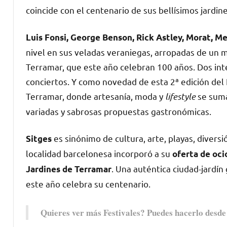
coincide con el centenario de sus bellísimos jardin
Luis Fonsi, George Benson, Rick Astley, Morat, Me
nivel en sus veladas veraniegas, arropadas de un 
Terramar, que este año celebran 100 años. Dos int
conciertos. Y como novedad de esta 2ª edición del 
Terramar, donde artesanía, moda y
lifestyle
se suma
variadas y sabrosas propuestas gastronómicas.
es sinónimo de cultura, arte, playas, divers
Sitges
localidad barcelonesa incorporó a su
oferta de oci
. Una auténtica ciudad-jardín
Jardines de Terramar
este año celebra su centenario.
Quieres ver más Festivales? Puedes hacerlo desd