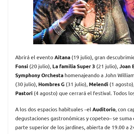
Abrirá el evento
(19 julio), gran descubrimi
Aitana
(20 julio),
(21 julio),
Fonsi
La familia Super 3
Joan 
homenajeando a John Williams
Symphony Orchesta
(30 julio),
(31 julio),
(1 agosto)
Hombres G
Melendi
(4 agosto) que cerrará el festival. Todos l
Pastori
A los dos espacios habituales –el
, con c
Auditorio
degustaciones gastronómicas y copeteo– se suma 
parte superior de los jardines, abierta de 19.00 a 2