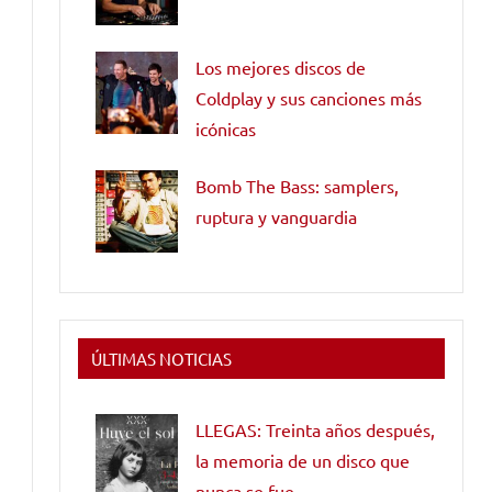
Los mejores discos de
Coldplay y sus canciones más
icónicas
Bomb The Bass: samplers,
ruptura y vanguardia
ÚLTIMAS NOTICIAS
LLEGAS: Treinta años después,
la memoria de un disco que
nunca se fue