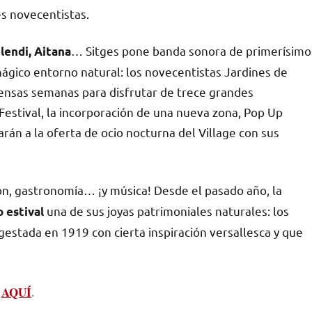
es novecentistas.
… Sitges pone banda sonora de primerísimo
lendi, Aitana
mágico entorno natural: los novecentistas Jardines de
ensas semanas para disfrutar de trece grandes
Festival, la incorporación de una nueva zona, Pop Up
rán a la oferta de ocio nocturna del Village con sus
ión, gastronomía… ¡y música! Desde el pasado año, la
una de sus joyas patrimoniales naturales: los
o estival
 gestada en 1919 con cierta inspiración versallesca y que
e
AQUÍ
.