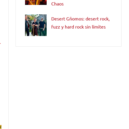
Chaos
Desert Gñomos: desert rock,
fuzz y hard rock sin límites
.
e