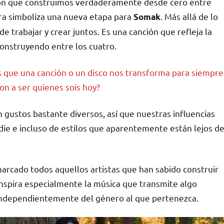
ción que construimos verdaderamente desde cero entre
ra simboliza una nueva etapa para
. Más allá de lo
Somak
e trabajar y crear juntos. Es una canción que refleja la
construyendo entre los cuatro.
que una canción o un disco nos transforma para siempre
on a ser quienes sois hoy?
gustos bastante diversos, así que nuestras influencias
ndie e incluso de estilos que aparentemente están lejos d
arcado todos aquellos artistas que han sabido construir
inspira especialmente la música que transmite algo
, independientemente del género al que pertenezca.