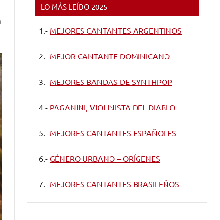
LO MÁS LEÍDO 2025
n
1.-
MEJORES CANTANTES ARGENTINOS
2.-
MEJOR CANTANTE DOMINICANO
3.-
MEJORES BANDAS DE SYNTHPOP
4.-
PAGANINI, VIOLINISTA DEL DIABLO
5.-
MEJORES CANTANTES ESPAÑOLES
6.-
GÉNERO URBANO – ORÍGENES
7.-
MEJORES CANTANTES BRASILEÑOS