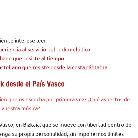
én te interese leer:
eriencia al servicio del rock melódico
rbano que resiste al tiempo
astellano que resiste desde la costa cántabra
k desde el País Vasco
uien que os escucha por primera vez? ¿Qué aspectos de
n vuestra música?
Vasco, en Bizkaia, que se mueve con libertad dentro de
enga su propia personalidad, sin imponernos límites