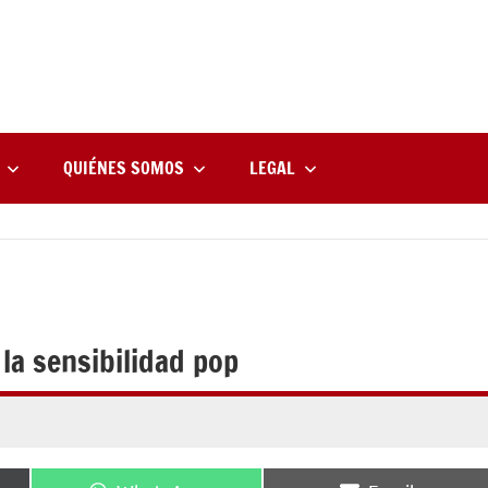
rne
zine
l
QUIÉNES SOMOS
LEGAL
 la sensibilidad pop