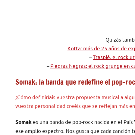
Quizás tambi
–
Kotta: más de 25 años de exp
–
Traspié, el rock u
–
Piedras Negras: el rock grunge en c
Somak: la banda que redefine el pop-roc
¿Cómo definiríais vuestra propuesta musical a alg
vuestra personalidad creéis que se reflejan más e
es una banda de pop-rock nacida en el País 
Somak
ese amplio espectro. Nos gusta que cada canción t