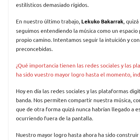
estilísticos demasiado rígidos.
En nuestro último trabajo,
, quiz
Lekuko Bakarrak
seguimos entendiendo la música como un espacio 
propio camino. Intentamos seguir la intuición y co
preconcebidas.
¿Qué importancia tienen las redes sociales y las p
ha sido vuestro mayor logro hasta el momento, i
Hoy en día las redes sociales y las plataformas di
banda. Nos permiten compartir nuestra música, com
que de otra forma quizá nunca habrían llegado a e
ocurriendo fuera de la pantalla.
Nuestro mayor logro hasta ahora ha sido construi