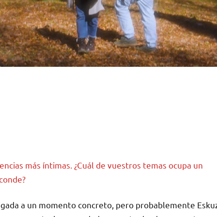
vencias más íntimas. ¿Cuál de vuestros temas ocupa un
sconde?
tá ligada a un momento concreto, pero probablemente Esku