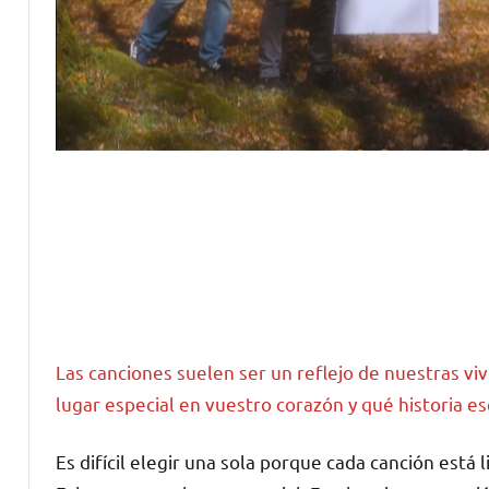
Las canciones suelen ser un reflejo de nuestras vi
lugar especial en vuestro corazón y qué historia e
Es difícil elegir una sola porque cada canción es