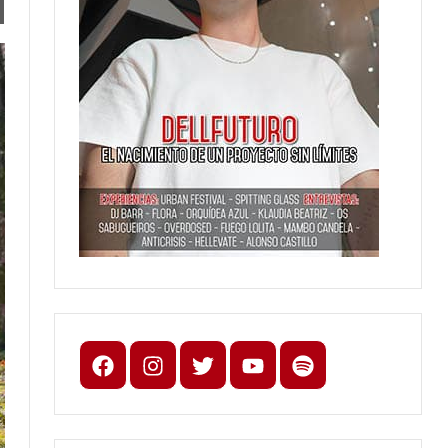
Facebook
Instagram
X
youtube
spotify