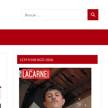
Buscar:
Buscar
LCM N168 AGO 2026