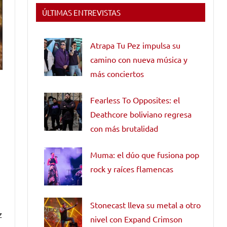
ÚLTIMAS ENTREVISTAS
Atrapa Tu Pez impulsa su
camino con nueva música y
más conciertos
Fearless To Opposites: el
Deathcore boliviano regresa
con más brutalidad
Muma: el dúo que fusiona pop
rock y raíces flamencas
Stonecast lleva su metal a otro
z
nivel con Expand Crimson