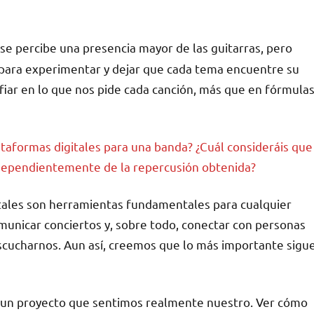
á se percibe una presencia mayor de las guitarras, pero
para experimentar y dejar que cada tema encuentre su
nfiar en lo que nos pide cada canción, más que en fórmula
lataformas digitales para una banda? ¿Cuál consideráis que
ndependientemente de la repercusión obtenida?
gitales son herramientas fundamentales para cualquier
unicar conciertos y, sobre todo, conectar con personas
scucharnos. Aun así, creemos que lo más importante sigu
r un proyecto que sentimos realmente nuestro. Ver cómo