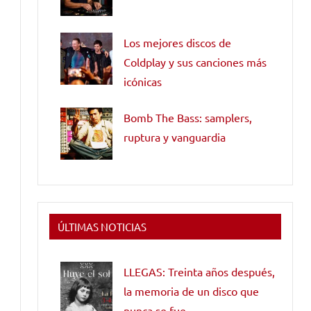
Los mejores discos de
Coldplay y sus canciones más
icónicas
Bomb The Bass: samplers,
ruptura y vanguardia
ÚLTIMAS NOTICIAS
LLEGAS: Treinta años después,
la memoria de un disco que
nunca se fue