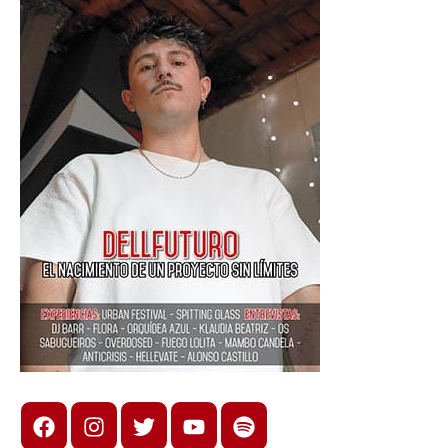
Facebook
Instagram
X
youtube
spotify