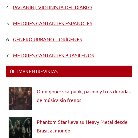
4.-
PAGANINI, VIOLINISTA DEL DIABLO
5.-
MEJORES CANTANTES ESPAÑOLES
6.-
GÉNERO URBANO – ORÍGENES
7.-
MEJORES CANTANTES BRASILEÑOS
ÚLTIMAS ENTREVISTAS
Omnigone: ska-punk, pasión y tres décadas
de música sin frenos
Phantom Star lleva su Heavy Metal desde
Brasil al mundo