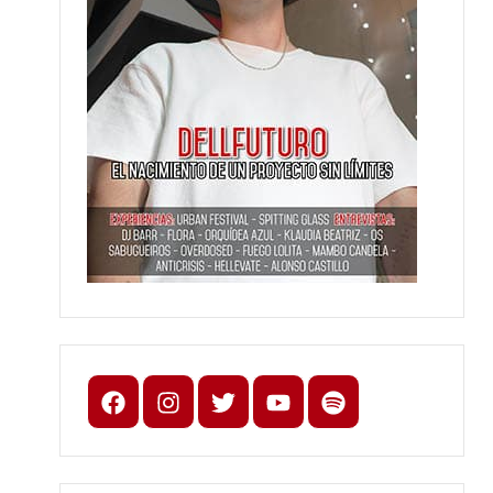
Facebook
Instagram
X
youtube
spotify