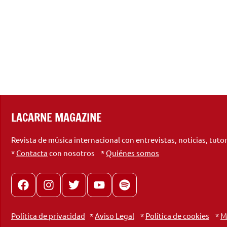
LACARNE MAGAZINE
Revista de música internacional con entrevistas, noticias, tuto
*
Contacta
con nosotros *
Quiénes somos
Facebook
Instagram
X
youtube
spotify
Política de privacidad
*
Aviso Legal
*
Política de cookies
*
M