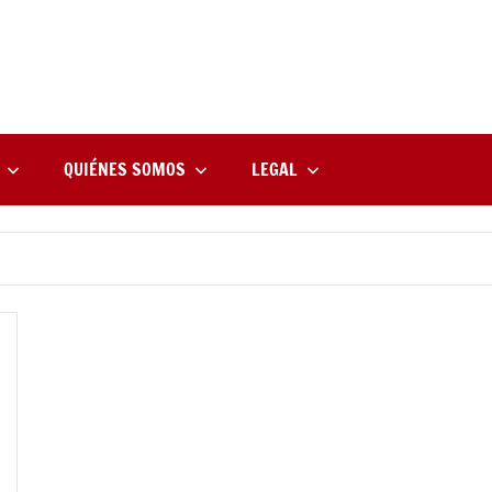
rne
zine
l
QUIÉNES SOMOS
LEGAL