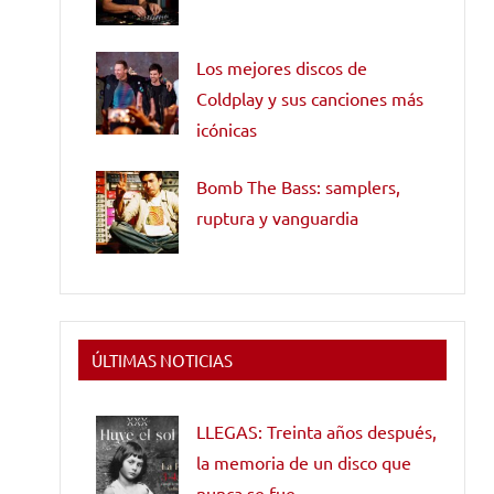
Los mejores discos de
Coldplay y sus canciones más
icónicas
Bomb The Bass: samplers,
ruptura y vanguardia
ÚLTIMAS NOTICIAS
LLEGAS: Treinta años después,
la memoria de un disco que
nunca se fue