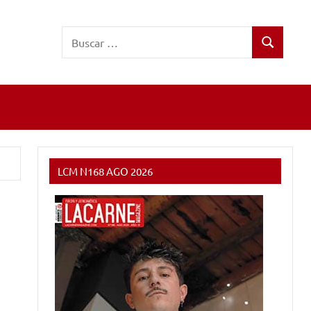
Buscar:
Buscar
LCM N168 AGO 2026