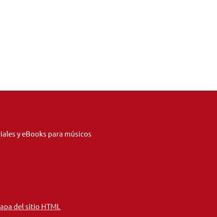
riales y eBooks para músicos
apa del sitio HTML