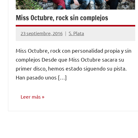
Miss Octubre, rock sin complejos
23 septiembre, 2016
S. Plata
No
hay
Miss Octubre, rock con personalidad propia y sin
comentarios
complejos Desde que Miss Octubre sacara su
primer disco, hemos estado siguendo su pista.
Han pasado unos […]
Leer más
ENTREVISTAS